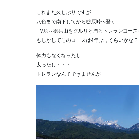
これまた久しぶりですが
八色まで南下してから栃原峠へ登り
FM塔～御岳山をグルリと周るトレランコースへ行
もしかしてこのコースは4年ぶりくらいかな？
体力もなくなったし
太ったし・・・
トレランなんてできませんが・・・・