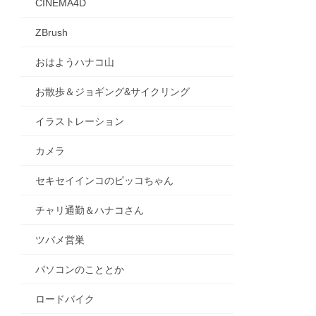
CINEMA4D
ZBrush
おはようハナコ山
お散歩＆ジョギング&サイクリング
イラストレーション
カメラ
セキセイインコのピッコちゃん
チャリ通勤＆ハナコさん
ツバメ営巣
パソコンのこととか
ロードバイク