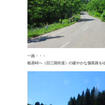
一路・・・
栃原峠へ（旧三国街道）の緩やかな舗装路を