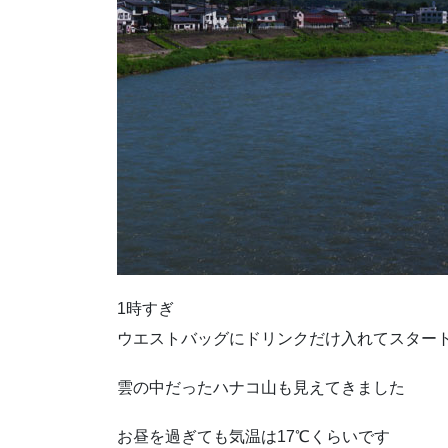
1時すぎ
ウエストバッグにドリンクだけ入れてスター
雲の中だったハナコ山も見えてきました
お昼を過ぎても気温は17℃くらいです