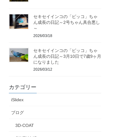
セキセイインコの「ピッコ」ちゃ
ん成長の日記～2号ちゃん具合悪し
～
2026/03/18
セキセイインコの「ピッコ」ちゃ
ん成長の日記～3月10日で7歳9ヶ月
になりました
2026/03/12
カテゴリー
iSlidex
ブログ
3D-COAT