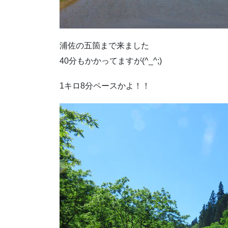
浦佐の五箇まで来ました
40分もかかってますが(^_^;)
1キロ8分ペースかよ！！