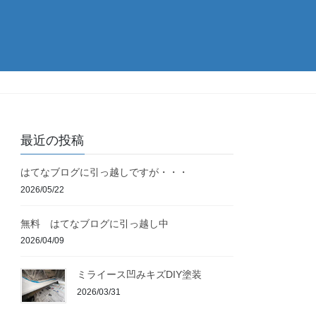
最近の投稿
はてなブログに引っ越しですが・・・
2026/05/22
無料 はてなブログに引っ越し中
2026/04/09
ミライース凹みキズDIY塗装
2026/03/31