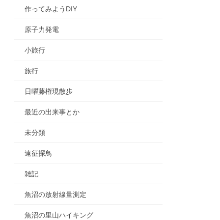
作ってみようDIY
原子力発電
小旅行
旅行
日曜藤権現散歩
最近の出来事とか
未分類
遠征探鳥
雑記
魚沼の放射線量測定
魚沼の里山ハイキング