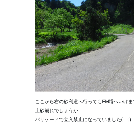
ここから右の砂利道へ行ってもFM塔へいけま
土砂崩れでしょうか
バリケードで立入禁止になっていました(-_-;)