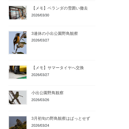
【メモ】ベランダの雪囲い撤去
2026/03/30
3連休の小出公園野鳥観察
2026/03/27
【メモ】サマータイヤへ交換
2026/03/27
小出公園野鳥観察
2026/03/26
3月初旬の野鳥観察はぱっとせず
2026/03/24