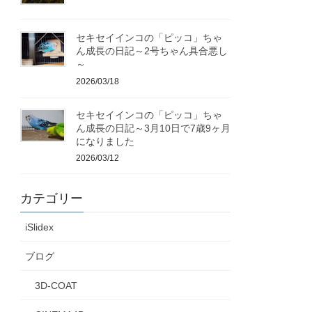
セキセイインコの「ピッコ」ちゃ
ん成長の日記～2号ちゃん具合悪し
～
2026/03/18
セキセイインコの「ピッコ」ちゃ
ん成長の日記～3月10日で7歳9ヶ月
になりました
2026/03/12
カテゴリー
iSlidex
ブログ
3D-COAT