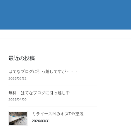
最近の投稿
はてなブログに引っ越しですが・・・
2026/05/22
無料 はてなブログに引っ越し中
2026/04/09
ミライース凹みキズDIY塗装
2026/03/31