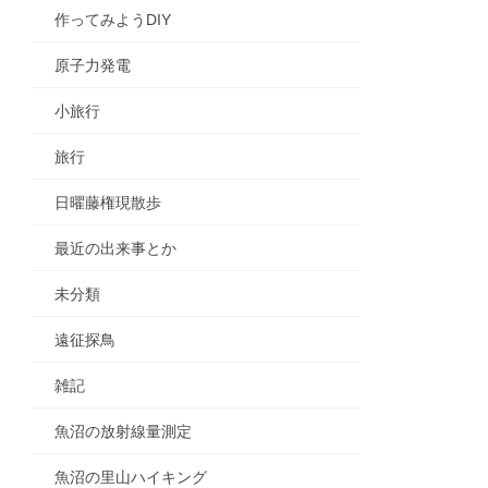
作ってみようDIY
原子力発電
小旅行
旅行
日曜藤権現散歩
最近の出来事とか
未分類
遠征探鳥
雑記
魚沼の放射線量測定
魚沼の里山ハイキング