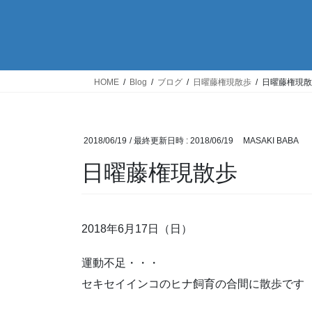
HOME
Blog
ブログ
日曜藤権現散歩
日曜藤権現散
2018/06/19
/ 最終更新日時 :
2018/06/19
MASAKI BABA
日曜藤権現散歩
2018年6月17日（日）
運動不足・・・
セキセイインコのヒナ飼育の合間に散歩です