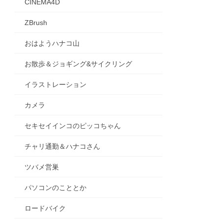
CINEMA4D
ZBrush
おはようハナコ山
お散歩＆ジョギング&サイクリング
イラストレーション
カメラ
セキセイインコのピッコちゃん
チャリ通勤＆ハナコさん
ツバメ営巣
パソコンのこととか
ロードバイク