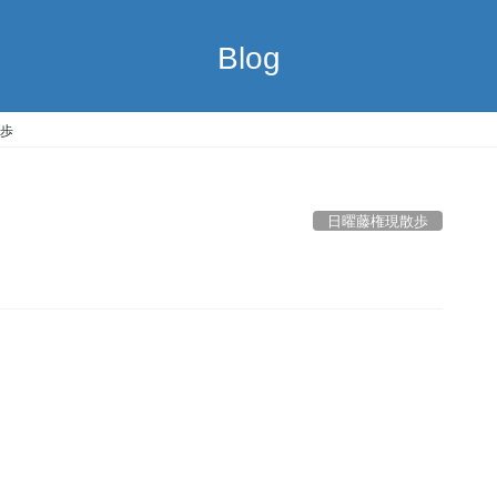
Blog
歩
日曜藤権現散歩