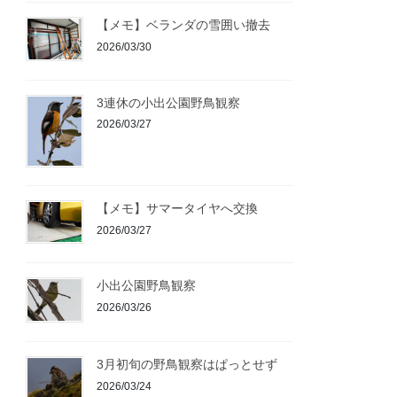
【メモ】ベランダの雪囲い撤去
2026/03/30
3連休の小出公園野鳥観察
2026/03/27
【メモ】サマータイヤへ交換
2026/03/27
小出公園野鳥観察
2026/03/26
3月初旬の野鳥観察はぱっとせず
2026/03/24