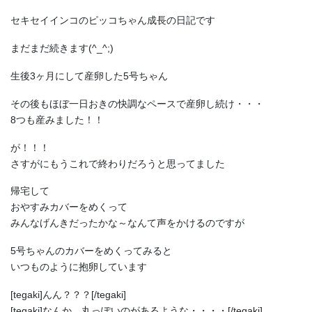
セキセイインコのピッコちゃん成長の日記です
まだまだ続きます(^_^;)
生後3ヶ月にして産卵した5号ちゃん
その後もほぼ一日おきの快調なペースで産卵し続け・・・
8つも産みました！！
が！！！
さすがにもうこれで終わりだろうと思ってました
帰宅して
おやすみカバーをめくって
みんなげんきだったかな～なんて声をかけるのですが
5号ちゃんのカバーをめくってみると
いつものように抱卵しています
[tegaki]んん？？？[/tegaki]
[tegaki]なんか、丸っぽいのがあるような・・・・[/tegaki]