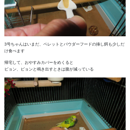
3号ちゃんはいまだ、ペレットとパウダーフードの挿し餌も少しだ
け食べます
帰宅して、おやすみカバーをめくると
ピョン、ピョンと鳴き出すときは腹が減っている