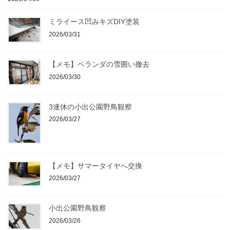
ミライース凹みキズDIY塗装
2026/03/31
【メモ】ベランダの雪囲い撤去
2026/03/30
3連休の小出公園野鳥観察
2026/03/27
【メモ】サマータイヤへ交換
2026/03/27
小出公園野鳥観察
2026/03/26