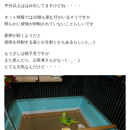
半分以上ははみ出してますけどね・・・・
ネット情報では10個も産む仔がいるそうですが
明らかに発情が抑制されていないことらしいです
産卵が続くようだと
発情を抑制する薬とか注射とかもあるらしい(-_-;)
もう少しは様子見ですが
また産んだら、お医者さんかな～(・_・;)
とても元気なんだけど・・・・