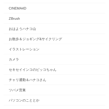
CINEMA4D
ZBrush
おはようハナコ山
お散歩＆ジョギング&サイクリング
イラストレーション
カメラ
セキセイインコのピッコちゃん
チャリ通勤＆ハナコさん
ツバメ営巣
パソコンのこととか