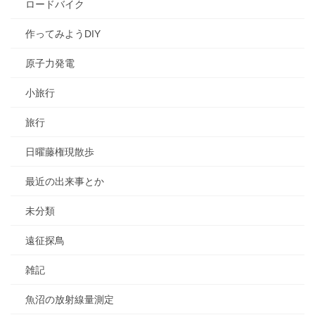
ロードバイク
作ってみようDIY
原子力発電
小旅行
旅行
日曜藤権現散歩
最近の出来事とか
未分類
遠征探鳥
雑記
魚沼の放射線量測定