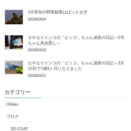
3月初旬の野鳥観察はぱっとせず
2026/03/24
セキセイインコの「ピッコ」ちゃん成長の日記～2号
ちゃん具合悪し～
2026/03/18
セキセイインコの「ピッコ」ちゃん成長の日記～3月
10日で7歳9ヶ月になりました
2026/03/12
カテゴリー
iSlidex
ブログ
3D-COAT