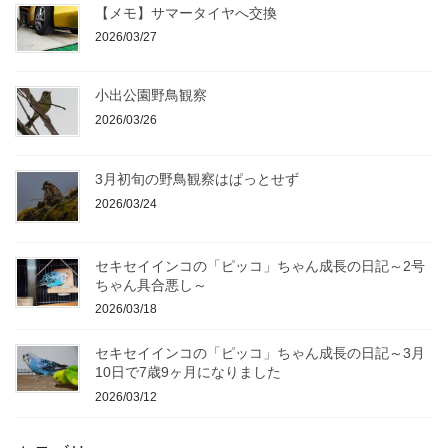
【メモ】サマータイヤへ交換
2026/03/27
小出公園野鳥観察
2026/03/26
3月初旬の野鳥観察はぱっとせず
2026/03/24
セキセイインコの「ピッコ」ちゃん成長の日記～2号
ちゃん具合悪し～
2026/03/18
セキセイインコの「ピッコ」ちゃん成長の日記～3月
10日で7歳9ヶ月になりました
2026/03/12