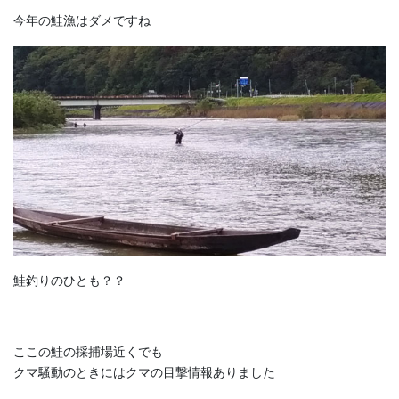
今年の鮭漁はダメですね
鮭釣りのひとも？？
ここの鮭の採捕場近くでも
クマ騒動のときにはクマの目撃情報ありました