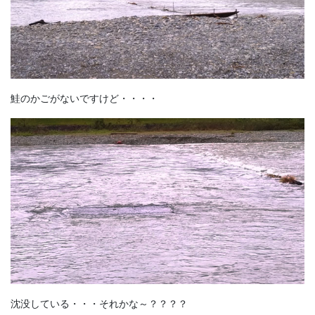
鮭のかごがないですけど・・・・
沈没している・・・それかな～？？？？