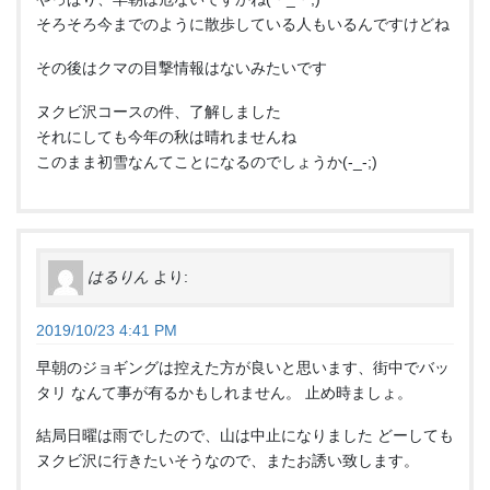
そろそろ今までのように散歩している人もいるんですけどね
その後はクマの目撃情報はないみたいです
ヌクビ沢コースの件、了解しました
それにしても今年の秋は晴れませんね
このまま初雪なんてことになるのでしょうか(-_-;)
はるりん
より:
2019/10/23 4:41 PM
早朝のジョギングは控えた方が良いと思います、街中でバッ
タリ なんて事が有るかもしれません。 止め時ましょ。
結局日曜は雨でしたので、山は中止になりました どーしても
ヌクビ沢に行きたいそうなので、またお誘い致します。