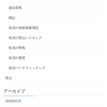
遠征探鳥
雑記
魚沼の放射線量測定
魚沼の里山ハイキング
魚沼の野鳥
魚沼の風景
魚沼バードウォッチング
登山
アーカイブ
2026年5月