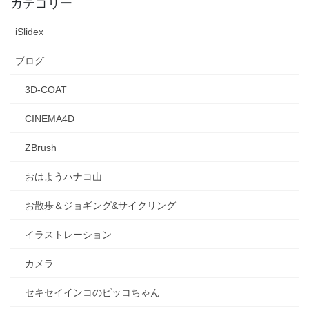
カテゴリー
iSlidex
ブログ
3D-COAT
CINEMA4D
ZBrush
おはようハナコ山
お散歩＆ジョギング&サイクリング
イラストレーション
カメラ
セキセイインコのピッコちゃん