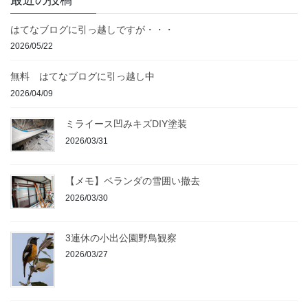
はてなブログに引っ越しですが・・・
2026/05/22
無料 はてなブログに引っ越し中
2026/04/09
ミライース凹みキズDIY塗装
2026/03/31
【メモ】ベランダの雪囲い撤去
2026/03/30
3連休の小出公園野鳥観察
2026/03/27