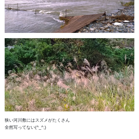
狭い河川敷にはスズメがたくさん
全然写ってない(^_^;)