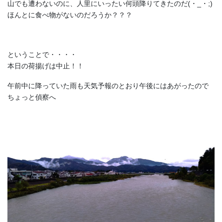
山でも遭わないのに、人里にいったい何頭降りてきたのだ(・_・;)
ほんとに食べ物がないのだろうか？？？
ということで・・・・
本日の荷揚げは中止！！
午前中に降っていた雨も天気予報のとおり午後にはあがったので
ちょっと偵察へ