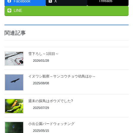
Threads
Facebook
X
LINE
関連記事
雪下ろし～1回目～
2026/01/28
イヌワシ観察～サンコウチョウ幼鳥ほか～
2025/08/08
週末の探鳥はボウズでした?
2025/07/29
小出公園バードウォッチング
2025/05/15