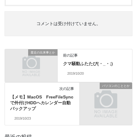
コメントは受け付けていません。
最近の出来事とか
前の記事
クマ騒動ふたたび(・_・;)
2019/10/20
パソコンのこととか
次の記事
【メモ】MacOS FreeFileSync
で外付けHDDへカレンダー自動
バックアップ
2019/10/23
最近の投稿