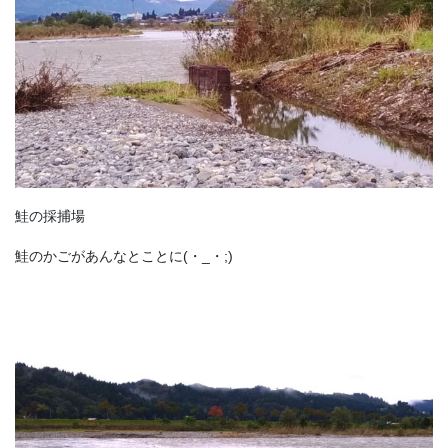
鮭の採捕場
鮭のかごがあんなとことに(・_・;)