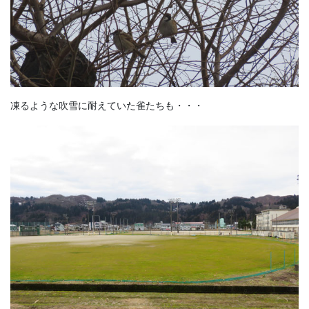
凍るような吹雪に耐えていた雀たちも・・・