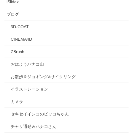
iSlidex
ブログ
3D-COAT
CINEMA4D
ZBrush
おはようハナコ山
お散歩＆ジョギング&サイクリング
イラストレーション
カメラ
セキセイインコのピッコちゃん
チャリ通勤＆ハナコさん