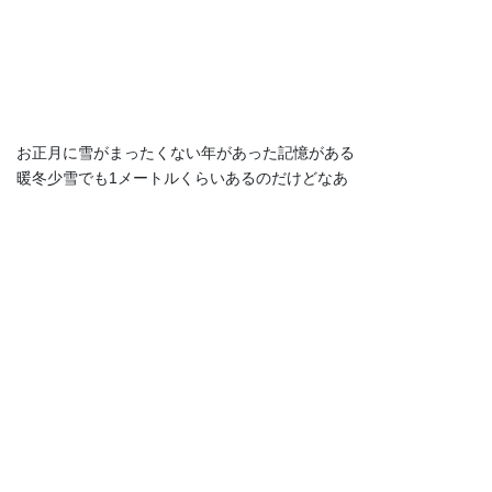
お正月に雪がまったくない年があった記憶がある
暖冬少雪でも1メートルくらいあるのだけどなあ