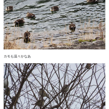
カモも温々かなあ