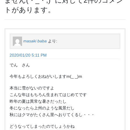
ません(・_・;)
” に対して2件のコメン
トがあります。
masaki baba
より:
2020/01/20 5:11 PM
でん さん
今年もよろしくおねがいしますm(_ _)m
本当に雪がないのですよ
こんな年はもちろん生まれてはじめてです
昨年の夏は異常な暑さだったし
冬になったら上州のような風景だし
秋にはクマがたくさん里へおりてくるし・・・
どうなってしまったのでしょうかね