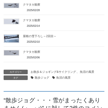
クマタカ観察
2025/02/28
クマタカ観察
2025/02/14
屋根の雪下ろし～2回目～
2025/02/10
クマタカ観察
2025/02/06
お散歩＆ジョギング&サイクリング
、
魚沼の風景
カテゴリー
散歩ジョグ
魚沼の風景
タグ
“
散歩ジョグ・・・雪がまったくあり