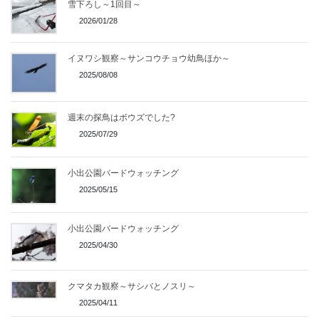
雪下ろし～1回目～
2026/01/28
イヌワシ観察～サンコウチョウ幼鳥ほか～
2025/08/08
週末の探鳥はボウズでした?
2025/07/29
小出公園バードウォッチング
2025/05/15
小出公園バードウォッチング
2025/04/30
クマタカ観察～サシバとノスリ～
2025/04/11