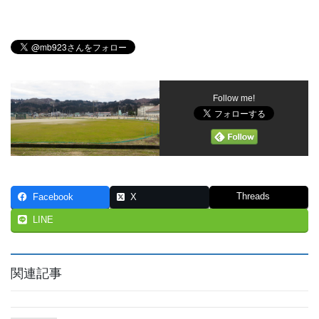
Follow me!
Threads
Facebook
X
LINE
関連記事