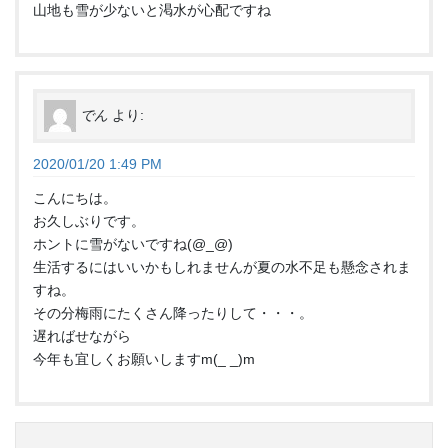
山地も雪が少ないと渇水が心配ですね
でん
より:
2020/01/20 1:49 PM
こんにちは。
お久しぶりです。
ホントに雪がないですね(@_@)
生活するにはいいかもしれませんが夏の水不足も懸念されま
すね。
その分梅雨にたくさん降ったりして・・・。
遅ればせながら
今年も宜しくお願いしますm(_ _)m