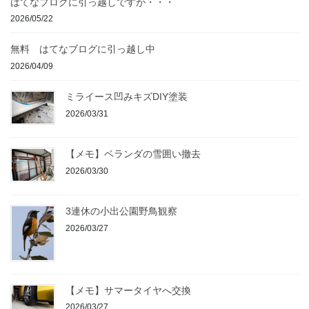
はてなブログに引っ越しですが・・・
2026/05/22
無料 はてなブログに引っ越し中
2026/04/09
ミライース凹みキズDIY塗装
2026/03/31
【メモ】ベランダの雪囲い撤去
2026/03/30
3連休の小出公園野鳥観察
2026/03/27
【メモ】サマータイヤへ交換
2026/03/27