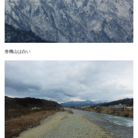
巻機山は白い