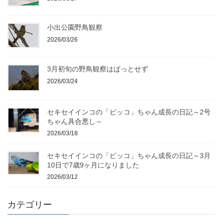
小出公園野鳥観察
2026/03/26
3月初旬の野鳥観察はぱっとせず
2026/03/24
セキセイインコの「ピッコ」ちゃん成長の日記～2号
ちゃん具合悪し～
2026/03/18
セキセイインコの「ピッコ」ちゃん成長の日記～3月
10日で7歳9ヶ月になりました
2026/03/12
カテゴリー