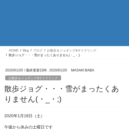
HOME
Blog
ブログ
お散歩＆ジョギング&サイクリング
散歩ジョグ・・・雪がまったくありません(・_・;)
2020/01/20
/ 最終更新日時 :
2020/01/20
MASAKI BABA
お散歩＆ジョギング&サイクリング
散歩ジョグ・・・雪がまったくあ
りません(・_・;)
2020年1月18日（土）
午後から休みの土曜日です