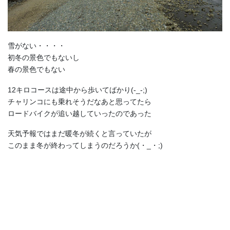
雪がない・・・・
初冬の景色でもないし
春の景色でもない
12キロコースは途中から歩いてばかり(-_-;)
チャリンコにも乗れそうだなあと思ってたら
ロードバイクが追い越していったのであった
天気予報ではまだ暖冬が続くと言っていたが
このまま冬が終わってしまうのだろうか(・_・;)