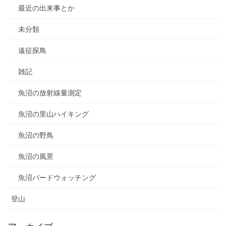
最近の出来事とか
未分類
遠征探鳥
雑記
魚沼の放射線量測定
魚沼の里山ハイキング
魚沼の野鳥
魚沼の風景
魚沼バードウォッチング
登山