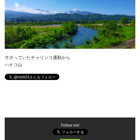
サボっていたチャリンコ通勤から
ハナコ山
Follow me!