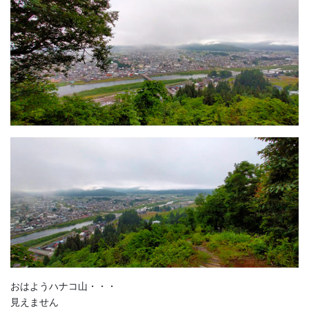
おはようハナコ山・・・
見えません