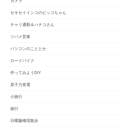
カメラ
セキセイインコのピッコちゃん
チャリ通勤＆ハナコさん
ツバメ営巣
パソコンのこととか
ロードバイク
作ってみようDIY
原子力発電
小旅行
旅行
日曜藤権現散歩