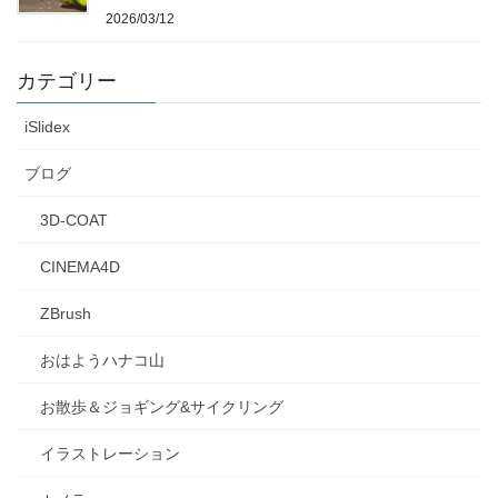
2026/03/12
カテゴリー
iSlidex
ブログ
3D-COAT
CINEMA4D
ZBrush
おはようハナコ山
お散歩＆ジョギング&サイクリング
イラストレーション