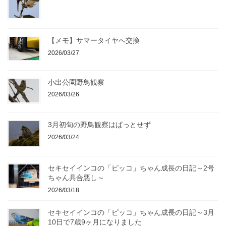
【メモ】サマータイヤへ交換
2026/03/27
小出公園野鳥観察
2026/03/26
3月初旬の野鳥観察はぱっとせず
2026/03/24
セキセイインコの「ピッコ」ちゃん成長の日記～2号
ちゃん具合悪し～
2026/03/18
セキセイインコの「ピッコ」ちゃん成長の日記～3月
10日で7歳9ヶ月になりました