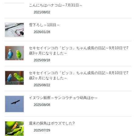
こんにちはハナコ山～7月31日～
2021/08/02
雪下ろし～1回目～
2026/01/28
セキセイインコの「ピッコ」ちゃん成長の日記～9月10日で7
歳3ヶ月になりました～
2025/09/18
セキセイインコの「ピッコ」ちゃん成長の日記～8月10日で7
歳2ヶ月になりました～
2025/08/22
イヌワシ観察～サンコウチョウ幼鳥ほか～
2025/08/08
週末の探鳥はボウズでした?
2025/07/29