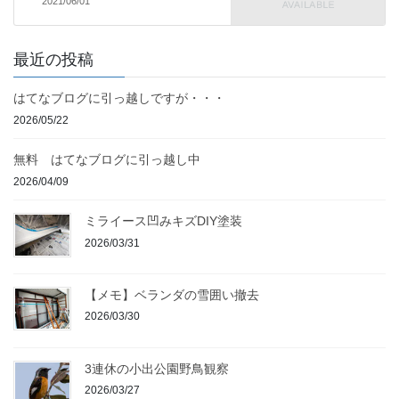
2021/06/01
最近の投稿
はてなブログに引っ越しですが・・・
2026/05/22
無料 はてなブログに引っ越し中
2026/04/09
ミライース凹みキズDIY塗装
2026/03/31
【メモ】ベランダの雪囲い撤去
2026/03/30
3連休の小出公園野鳥観察
2026/03/27