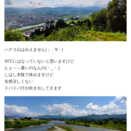
ハナコ山はみえません(；・∀・)
30℃にはなっていないと思いますけど
ヒェ～～暑いのなんの(・_・;)
しばし木陰で休みますけど
全然涼しくない
ドバドバ汗が吹き出してきます