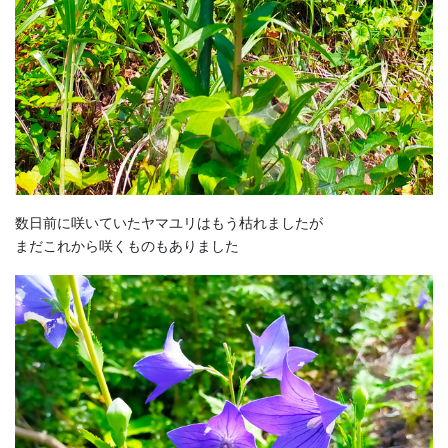
数日前に咲いていたヤマユリはもう枯れましたが
まだこれから咲くものもありました