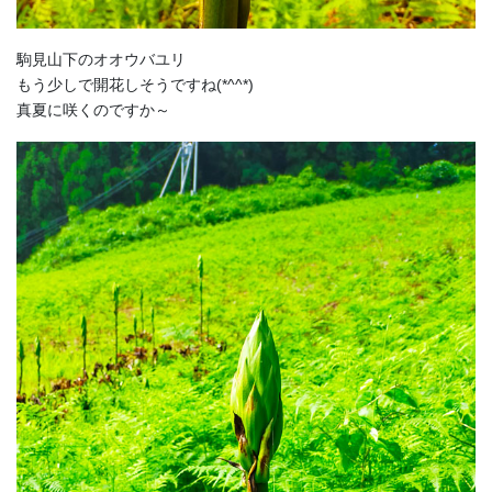
駒見山下のオオウバユリ
もう少しで開花しそうですね(*^^*)
真夏に咲くのですか～