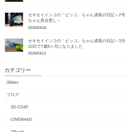
セキセイインコの「ピッコ」ちゃん成長の日記～2号
ちゃん具合悪し～
2026/03/18
セキセイインコの「ピッコ」ちゃん成長の日記～3月
10日で7歳9ヶ月になりました
2026/03/12
カテゴリー
iSlidex
ブログ
3D-COAT
CINEMA4D
ZBrush