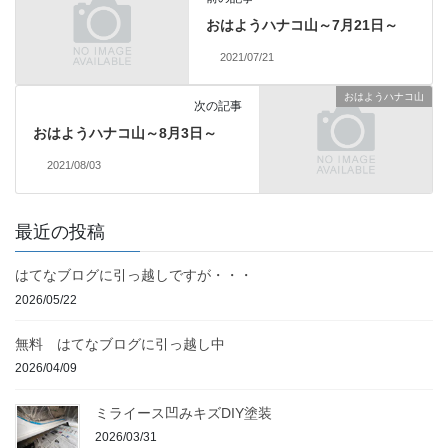
おはようハナコ山～7月21日～
2021/07/21
おはようハナコ山
次の記事
おはようハナコ山～8月3日～
2021/08/03
最近の投稿
はてなブログに引っ越しですが・・・
2026/05/22
無料 はてなブログに引っ越し中
2026/04/09
ミライース凹みキズDIY塗装
2026/03/31