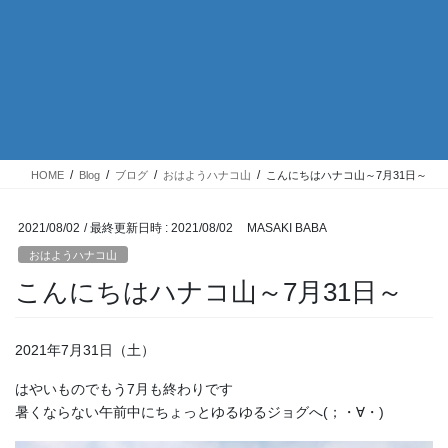
HOME
Blog
ブログ
おはようハナコ山
こんにちはハナコ山～7月31日～
2021/08/02
/ 最終更新日時 :
2021/08/02
MASAKI BABA
おはようハナコ山
こんにちはハナコ山～7月31日～
2021年7月31日（土）
はやいものでもう7月も終わりです
暑くならない午前中にちょっとゆるゆるジョグへ(；・∀・)