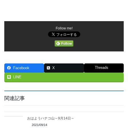
Follow me!
Threads
Facebook
X
LINE
関連記事
おはようハナコ山～9月14日～
2021/09/14