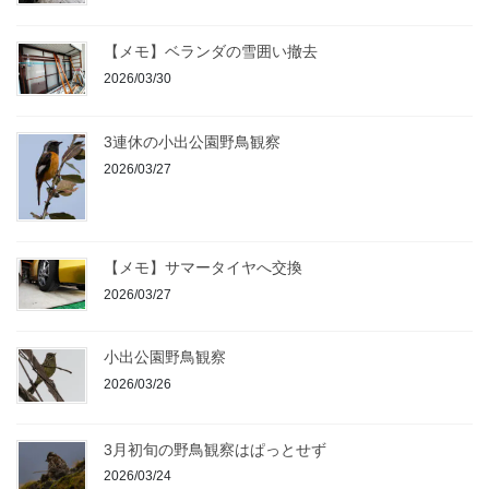
【メモ】ベランダの雪囲い撤去
2026/03/30
3連休の小出公園野鳥観察
2026/03/27
【メモ】サマータイヤへ交換
2026/03/27
小出公園野鳥観察
2026/03/26
3月初旬の野鳥観察はぱっとせず
2026/03/24