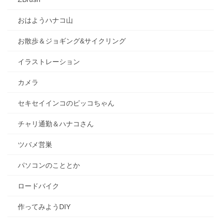
おはようハナコ山
お散歩＆ジョギング&サイクリング
イラストレーション
カメラ
セキセイインコのピッコちゃん
チャリ通勤＆ハナコさん
ツバメ営巣
パソコンのこととか
ロードバイク
作ってみようDIY