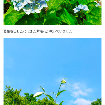
藤権現山したにはまだ紫陽花が咲いていました