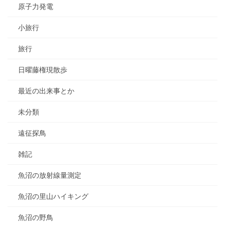
原子力発電
小旅行
旅行
日曜藤権現散歩
最近の出来事とか
未分類
遠征探鳥
雑記
魚沼の放射線量測定
魚沼の里山ハイキング
魚沼の野鳥