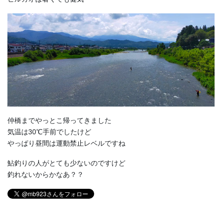
仲橋までやっとこ帰ってきました
気温は30℃手前でしたけど
やっぱり昼間は運動禁止レベルですね
鮎釣りの人がとても少ないのですけど
釣れないからかなあ？？