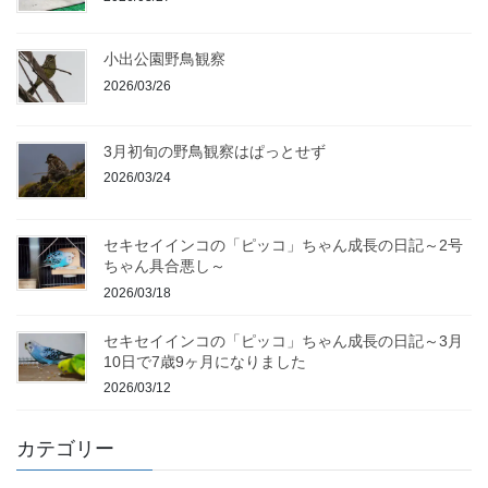
小出公園野鳥観察
2026/03/26
3月初旬の野鳥観察はぱっとせず
2026/03/24
セキセイインコの「ピッコ」ちゃん成長の日記～2号
ちゃん具合悪し～
2026/03/18
セキセイインコの「ピッコ」ちゃん成長の日記～3月
10日で7歳9ヶ月になりました
2026/03/12
カテゴリー