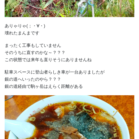
ありゃりゃ(；・∀・)
壊れたまんまです
まったく工事もしていません
そのうちに直すのかな～？？？
この状態では来年も直りそうにありませんね
駐車スペースに登山者らしき車が一台ありましたが
銀の道へいったのやら？？？
銀の道経由で駒ヶ岳はえらく距離がある