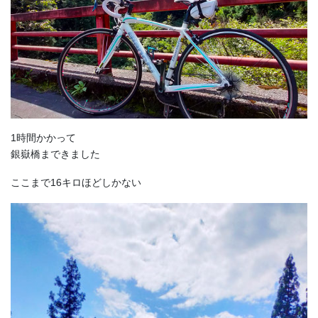
1時間かかって
銀嶽橋まできました
ここまで16キロほどしかない