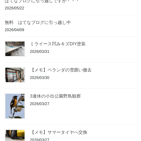
はてなブログに引っ越しですが・・・
2026/05/22
無料 はてなブログに引っ越し中
2026/04/09
ミライース凹みキズDIY塗装
2026/03/31
【メモ】ベランダの雪囲い撤去
2026/03/30
3連休の小出公園野鳥観察
2026/03/27
【メモ】サマータイヤへ交換
2026/03/27