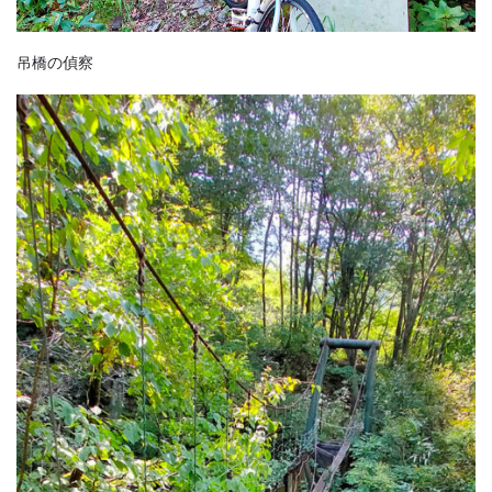
吊橋の偵察