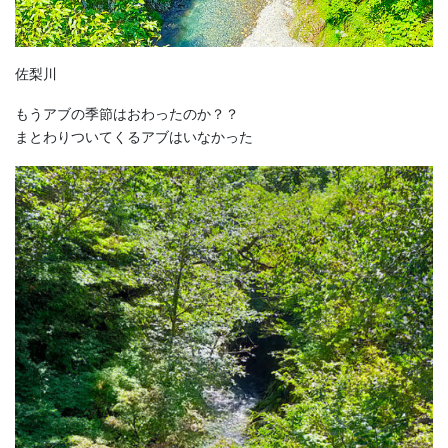
佐梨川
もうアブの季節はおわったのか？？
まとわりついてくるアブはいなかった