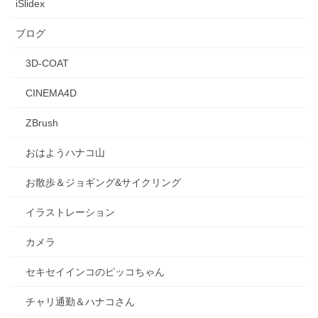
iSlidex
ブログ
3D-COAT
CINEMA4D
ZBrush
おはようハナコ山
お散歩＆ジョギング&サイクリング
イラストレーション
カメラ
セキセイインコのピッコちゃん
チャリ通勤＆ハナコさん