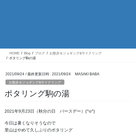
HOME
Blog
ブログ
お散歩＆ジョギング&サイクリング
ポタリング駒の湯
2021/09/24
/ 最終更新日時 :
2021/09/24
MASAKI BABA
お散歩＆ジョギング&サイクリング
ポタリング駒の湯
2021年9月23日（秋分の日 バースデー）(^o^)
今日は暑くなりそうなので
里山はやめて久しぶりのポタリング