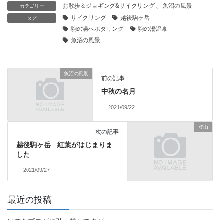
お散歩＆ジョギング&サイクリング
、
魚沼の風景
カテゴリー
サイクリング
越後駒ヶ岳
タグ
駒の湯へポタリング
駒の湯温泉
魚沼の風景
魚沼の風景
前の記事
中秋の名月
2021/09/22
登山
次の記事
越後駒ヶ岳 紅葉がはじまりま
した
2021/09/27
最近の投稿