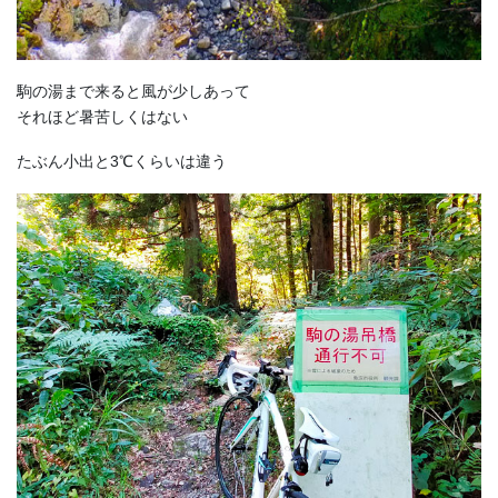
駒の湯まで来ると風が少しあって
それほど暑苦しくはない
たぶん小出と3℃くらいは違う