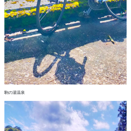
駒の湯温泉