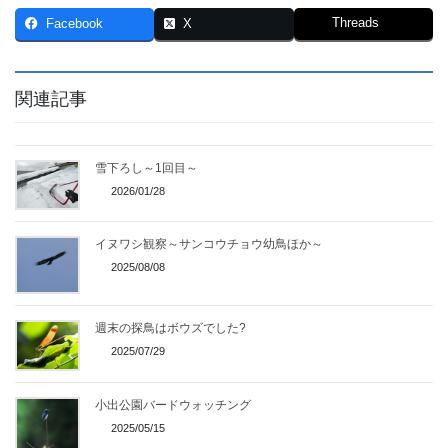
Threads
Facebook
X
関連記事
雪下ろし～1回目～
2026/01/28
イヌワシ観察～サンコウチョウ幼鳥ほか～
2025/08/08
週末の探鳥はボウズでした?
2025/07/29
小出公園バードウォッチング
2025/05/15