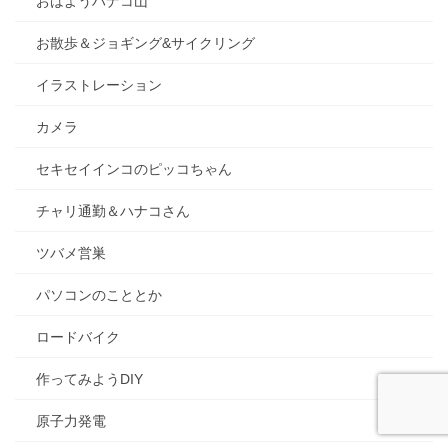
おはようハナコ山
お散歩＆ジョギング&サイクリング
イラストレーション
カメラ
セキセイインコのピッコちゃん
チャリ通勤＆ハナコさん
ツバメ営巣
パソコンのこととか
ロードバイク
作ってみようDIY
原子力発電