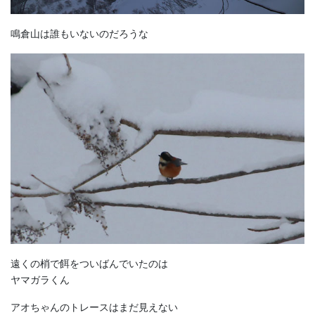
鳴倉山は誰もいないのだろうな
遠くの梢で餌をついばんでいたのは
ヤマガラくん
アオちゃんのトレースはまだ見えない