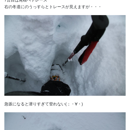
右の冬道にのうっすらとトレースが見えますが・・・
急坂になると潜りすぎて登れない(；・∀・)