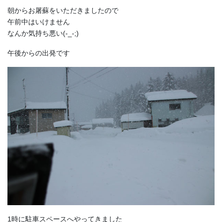
朝からお屠蘇をいただきましたので
午前中はいけません
なんか気持ち悪い(-_-;)
午後からの出発です
1時に駐車スペースへやってきました