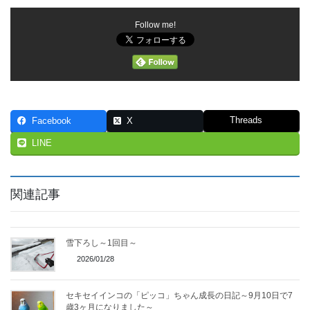
Follow me!
Threads
Facebook
X
LINE
関連記事
雪下ろし～1回目～
2026/01/28
セキセイインコの「ピッコ」ちゃん成長の日記～9月10日で7
歳3ヶ月になりました～