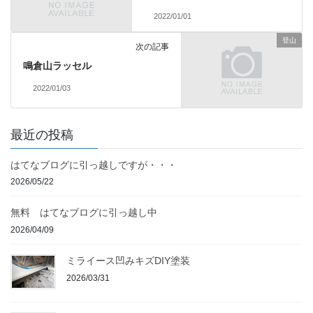
2022/01/01
登山
次の記事
鳴倉山ラッセル
2022/01/03
最近の投稿
はてなブログに引っ越しですが・・・
2026/05/22
無料 はてなブログに引っ越し中
2026/04/09
ミライース凹みキズDIY塗装
2026/03/31