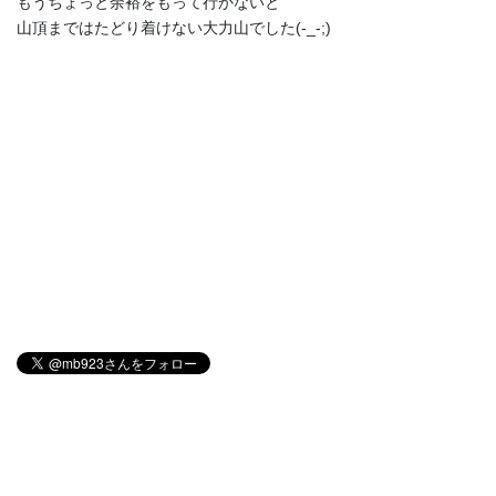
もうちょっと余裕をもって行かないと
山頂まではたどり着けない大力山でした(-_-;)