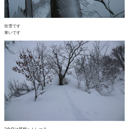
吹雪です
寒いです
7合目は尾根へトレース