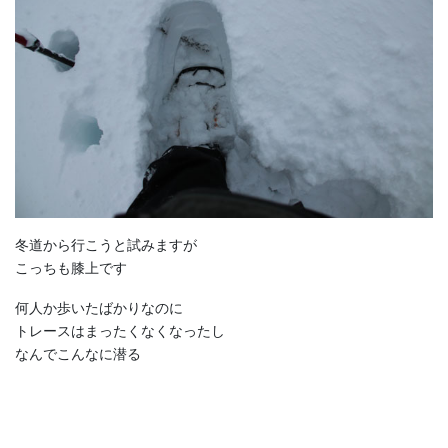
冬道から行こうと試みますが
こっちも膝上です
何人か歩いたばかりなのに
トレースはまったくなくなったし
なんでこんなに潜る