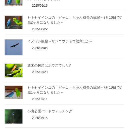
2025/09/18
セキセイインコの「ピッコ」ちゃん成長の日記～8月10日で7
歳2ヶ月になりました～
2025/08/22
イヌワシ観察～サンコウチョウ幼鳥ほか～
2025/08/08
週末の探鳥はボウズでした?
2025/07/29
セキセイインコの「ピッコ」ちゃん成長の日記～7月10日で7
歳1ヶ月になりました～
2025/07/11
小出公園バードウォッチング
2025/05/15