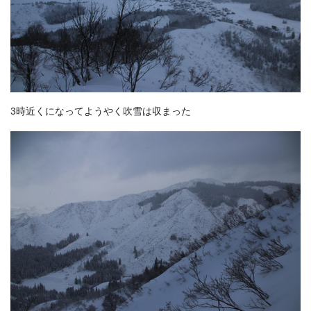
3時近くになってようやく吹雪は収まった