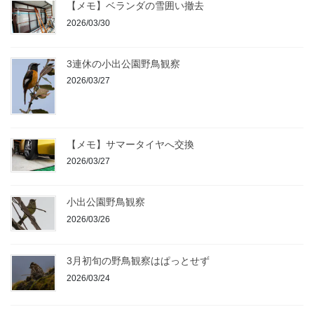
【メモ】ベランダの雪囲い撤去
2026/03/30
3連休の小出公園野鳥観察
2026/03/27
【メモ】サマータイヤへ交換
2026/03/27
小出公園野鳥観察
2026/03/26
3月初旬の野鳥観察はぱっとせず
2026/03/24