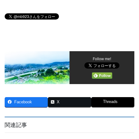
Follow me!
Threads
Facebook
X
関連記事