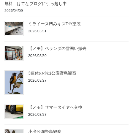
無料 はてなブログに引っ越し中
2026/04/09
ミライース凹みキズDIY塗装
2026/03/31
【メモ】ベランダの雪囲い撤去
2026/03/30
3連休の小出公園野鳥観察
2026/03/27
【メモ】サマータイヤへ交換
2026/03/27
小出公園野鳥観察