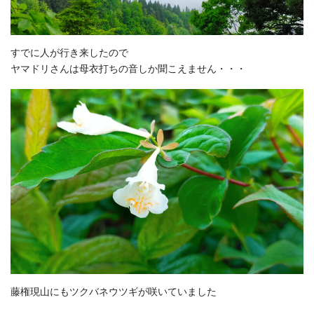
すでに人が行き来したので
ヤマドリさんは母衣打ちの音しか聞こえません・・・
藤権現山にもツクバネウツギが咲いていました