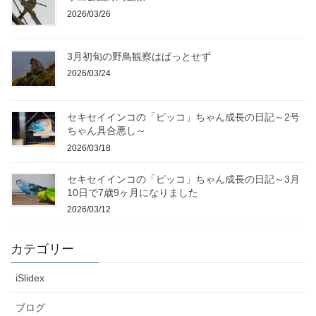
2026/03/26
3月初旬の野鳥観察はぱっとせず
2026/03/24
セキセイインコの「ピッコ」ちゃん成長の日記～2号
ちゃん具合悪し～
2026/03/18
セキセイインコの「ピッコ」ちゃん成長の日記～3月
10日で7歳9ヶ月になりました
2026/03/12
カテゴリー
iSlidex
ブログ