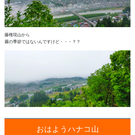
藤権現山から
霧の季節ではないんですけど・・・？？
おはようハナコ山