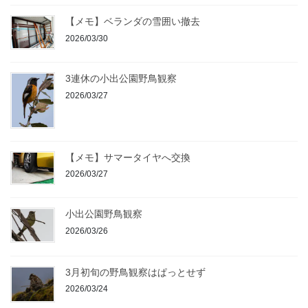
【メモ】ベランダの雪囲い撤去
2026/03/30
3連休の小出公園野鳥観察
2026/03/27
【メモ】サマータイヤへ交換
2026/03/27
小出公園野鳥観察
2026/03/26
3月初旬の野鳥観察はぱっとせず
2026/03/24