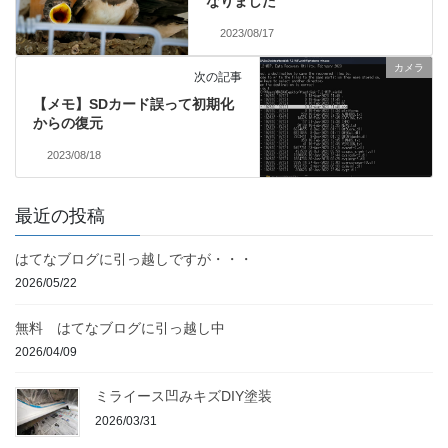
なりました
2023/08/17
カメラ
次の記事
【メモ】SDカード誤って初期化
からの復元
2023/08/18
最近の投稿
はてなブログに引っ越しですが・・・
2026/05/22
無料 はてなブログに引っ越し中
2026/04/09
ミライース凹みキズDIY塗装
2026/03/31