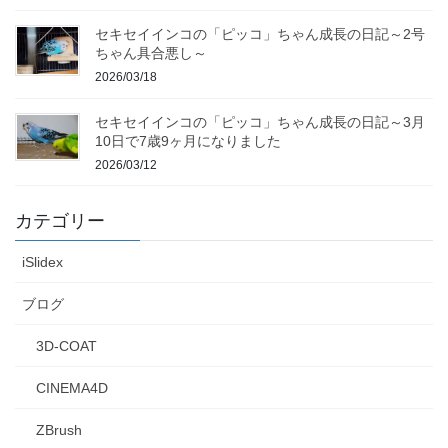
セキセイインコの「ピッコ」ちゃん成長の日記～2号
ちゃん具合悪し～
2026/03/18
セキセイインコの「ピッコ」ちゃん成長の日記～3月
10日で7歳9ヶ月になりました
2026/03/12
カテゴリー
iSlidex
ブログ
3D-COAT
CINEMA4D
ZBrush