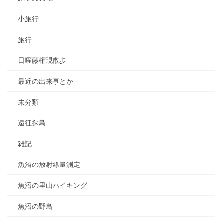
小旅行
旅行
日曜藤権現散歩
最近の出来事とか
未分類
遠征探鳥
雑記
魚沼の放射線量測定
魚沼の里山ハイキング
魚沼の野鳥