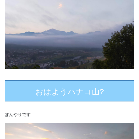
おはようハナコ山?
ぼんやりです