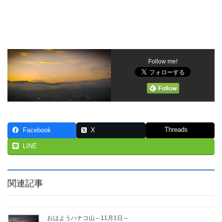
Follow me!
Threads
Facebook
X
LINE
関連記事
おはようハナコ山～11月1日～