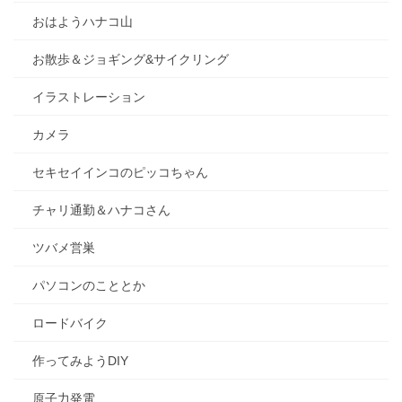
おはようハナコ山
お散歩＆ジョギング&サイクリング
イラストレーション
カメラ
セキセイインコのピッコちゃん
チャリ通勤＆ハナコさん
ツバメ営巣
パソコンのこととか
ロードバイク
作ってみようDIY
原子力発電