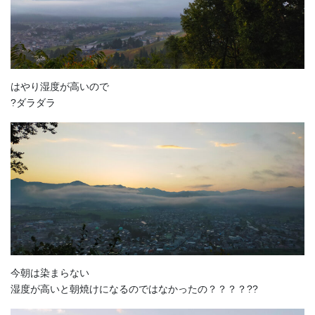
はやり湿度が高いので
?ダラダラ
今朝は染まらない
湿度が高いと朝焼けになるのではなかったの？？？？??