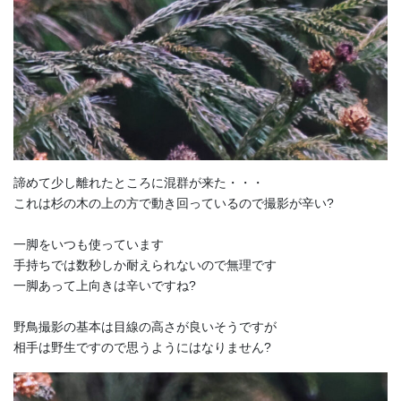
諦めて少し離れたところに混群が来た・・・
これは杉の木の上の方で動き回っているので撮影が辛い?
一脚をいつも使っています
手持ちでは数秒しか耐えられないので無理です
一脚あって上向きは辛いですね?
野鳥撮影の基本は目線の高さが良いそうですが
相手は野生ですので思うようにはなりません?