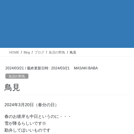
HOME
Blog
ブログ
魚沼の野鳥
鳥見
2024/03/21
/ 最終更新日時 :
2024/03/21
MASAKI BABA
魚沼の野鳥
鳥見
2024年3月20日（春分の日）
春のお彼岸も中日というのに・・・
雪が降るらしいです☃️
勘弁してほいいものです