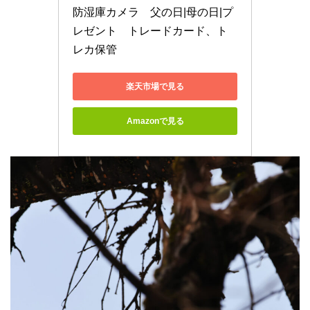
防湿庫カメラ　父の日|母の日|プ
レゼント　トレードカード、ト
レカ保管
楽天市場で見る
Amazonで見る