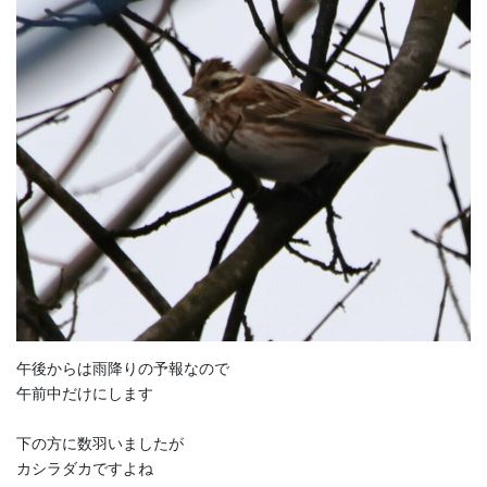
午後からは雨降りの予報なので
午前中だけにします
下の方に数羽いましたが
カシラダカですよね