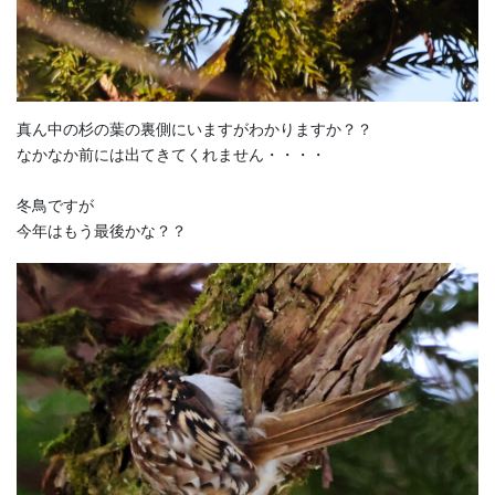
真ん中の杉の葉の裏側にいますがわかりますか？？
なかなか前には出てきてくれません・・・・
冬鳥ですが
今年はもう最後かな？？