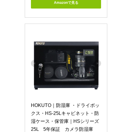
Amazonで見る
HOKUTO｜防湿庫 ・ドライボッ
クス・HS-25Lキャビネット・防
湿ケース・保管庫｜HSシリーズ
25L　5年保証　カメラ防湿庫　