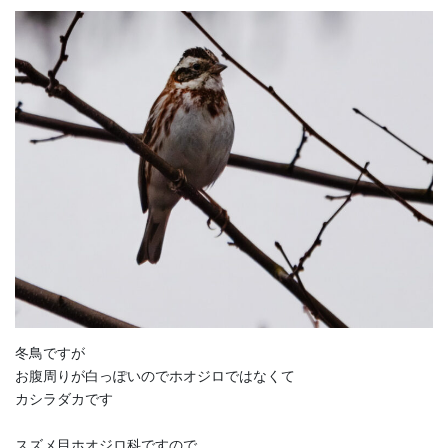
冬鳥ですが
お腹周りが白っぽいのでホオジロではなくて
カシラダカです
スズメ目ホオジロ科ですので