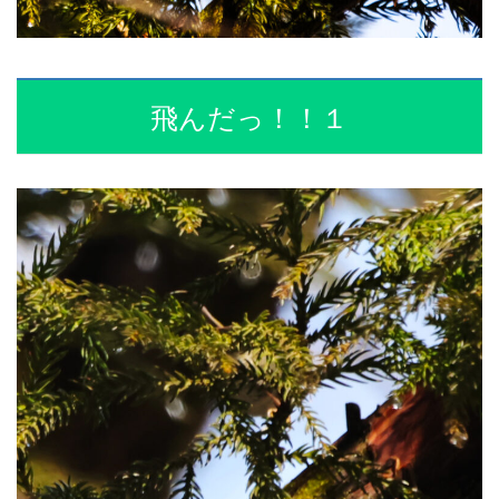
飛んだっ！！１