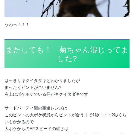
うわっ！！！
またしても！ 菊ちゃん混じってま
した?
はっきりキクイタダキとわかりましたが
まったくピントが合いません?
右上にボケボケでいる仔がキクイタダキです
サードパーティ製の望遠レンズは
このピントの大ボケ状態からピントが合うまで1秒・・・2秒くら
いもかかるので
大ボケからのAFスピードの遅さは