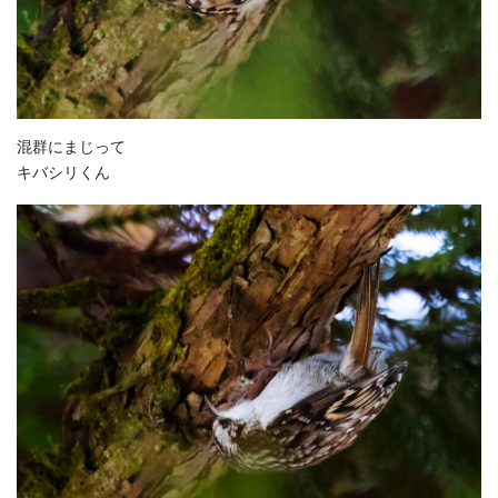
混群にまじって
キバシリくん