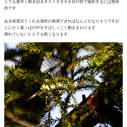
とても素早く動き回るキクイタダキを目の前で撮影するには致命
的です
ある程度出てくれる場所が推測できればなんとかなりそうですが
とにかく葉っぱの中をすばしっこく動きまわります
晴れていないととても暗くなります