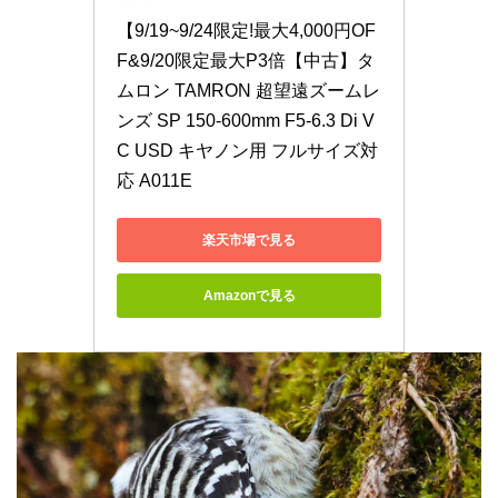
【9/19~9/24限定!最大4,000円OF
F&9/20限定最大P3倍【中古】タ
ムロン TAMRON 超望遠ズームレ
ンズ SP 150-600mm F5-6.3 Di V
C USD キヤノン用 フルサイズ対
応 A011E
楽天市場で見る
Amazonで見る