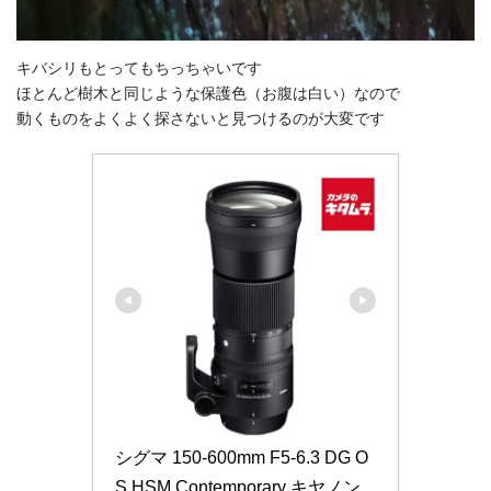
キバシリもとってもちっちゃいです
ほとんど樹木と同じような保護色（お腹は白い）なので
動くものをよくよく探さないと見つけるのが大変です
シグマ 150-600mm F5-6.3 DG O
S HSM Contemporary キヤノン