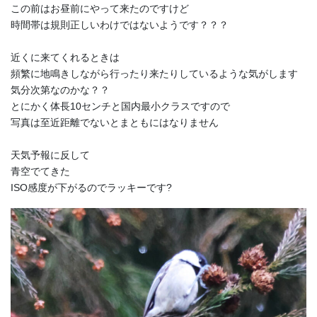
この前はお昼前にやって来たのですけど
時間帯は規則正しいわけではないようです？？？
近くに来てくれるときは
頻繁に地鳴きしながら行ったり来たりしているような気がします
気分次第なのかな？？
とにかく体長10センチと国内最小クラスですので
写真は至近距離でないとまともにはなりません
天気予報に反して
青空でてきた
ISO感度が下がるのでラッキーです?️