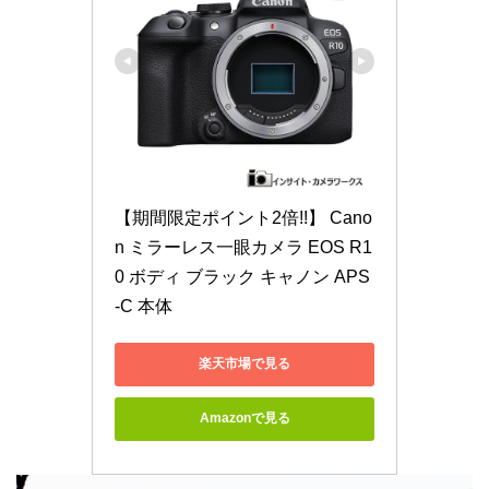
【期間限定ポイント2倍!!】 Cano
n ミラーレス一眼カメラ EOS R1
0 ボディ ブラック キャノン APS
-C 本体
楽天市場で見る
Amazonで見る