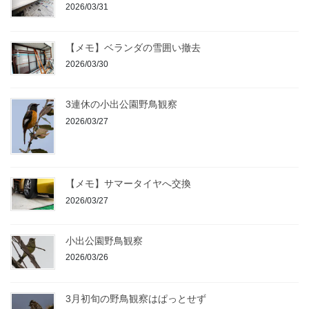
2026/03/31
【メモ】ベランダの雪囲い撤去
2026/03/30
3連休の小出公園野鳥観察
2026/03/27
【メモ】サマータイヤへ交換
2026/03/27
小出公園野鳥観察
2026/03/26
3月初旬の野鳥観察はぱっとせず