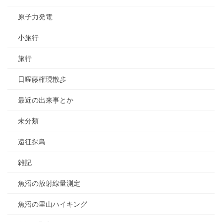
原子力発電
小旅行
旅行
日曜藤権現散歩
最近の出来事とか
未分類
遠征探鳥
雑記
魚沼の放射線量測定
魚沼の里山ハイキング