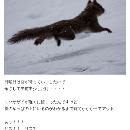
日曜日は雪が降っていましたので
傘さして午前中少しだけ・・・・
ミソサザイが近くに留まったんですけど
笹の葉っぱの上にいるのがわかるまで時間がかかってアウト
あっ！！！
リス！！ リス?️