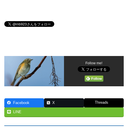
Follow me!
Threads
Facebook
X
LINE