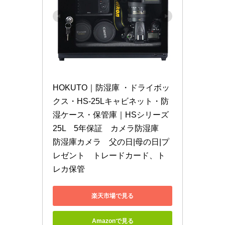
HOKUTO｜防湿庫 ・ドライボッ
クス・HS-25Lキャビネット・防
湿ケース・保管庫｜HSシリーズ
25L　5年保証　カメラ防湿庫　
防湿庫カメラ　父の日|母の日|プ
レゼント　トレードカード、ト
レカ保管
楽天市場で見る
Amazonで見る