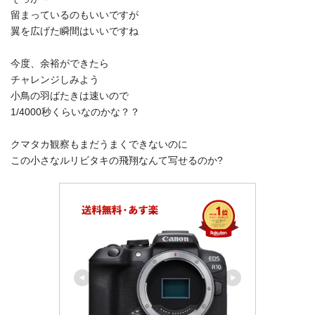
留まっているのもいいですが
翼を広げた瞬間はいいですね
今度、余裕ができたら
チャレンジしみよう
小鳥の羽ばたきは速いので
1/4000秒くらいなのかな？？
クマタカ観察もまだうまくできないのに
この小さなルリビタキの飛翔なんて写せるのか?