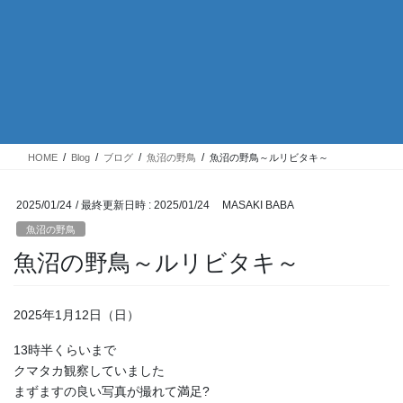
HOME
Blog
ブログ
魚沼の野鳥
魚沼の野鳥～ルリビタキ～
2025/01/24
/ 最終更新日時 :
2025/01/24
MASAKI BABA
魚沼の野鳥
魚沼の野鳥～ルリビタキ～
2025年1月12日（日）
13時半くらいまで
クマタカ観察していました
まずますの良い写真が撮れて満足?