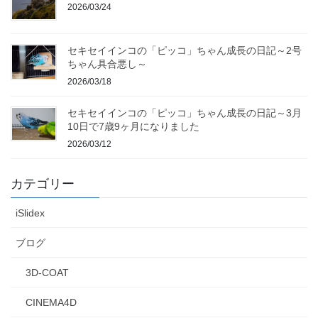
2026/03/24
セキセイインコの「ピッコ」ちゃん成長の日記～2号
ちゃん具合悪し～
2026/03/18
セキセイインコの「ピッコ」ちゃん成長の日記～3月
10日で7歳9ヶ月になりました
2026/03/12
カテゴリー
iSlidex
ブログ
3D-COAT
CINEMA4D