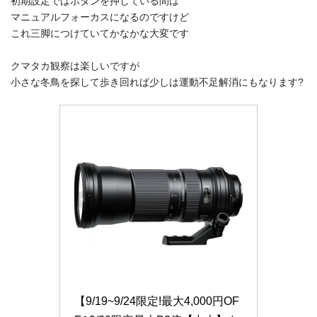
初期設定ではボタンを押している間は
マニュアルフォーカスになるのですけど
これ三脚につけていてかなかな大変です
クマタカ観察は楽しいですが
小さな冬鳥を探して歩き回れば少しは運動不足解消にもなります?
【9/19~9/24限定!最大4,000円OF