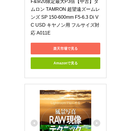
F&9/20限定最大P3倍【中古】タ
ムロン TAMRON 超望遠ズームレ
ンズ SP 150-600mm F5-6.3 Di V
C USD キヤノン用 フルサイズ対
応 A011E
楽天市場で見る
Amazonで見る