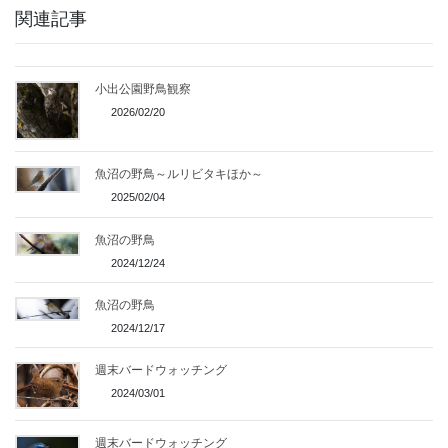
関連記事
小出公園野鳥観察
2026/02/20
魚沼の野鳥～ルリビタキほか～
2025/02/04
魚沼の野鳥
2024/12/24
魚沼の野鳥
2024/12/17
週末バードウォッチング
2024/03/01
週末バードウォッチング