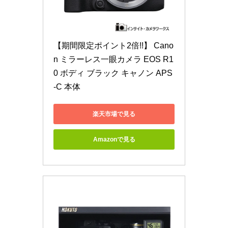
【期間限定ポイント2倍!!】 Cano
n ミラーレス一眼カメラ EOS R1
0 ボディ ブラック キャノン APS
-C 本体
楽天市場で見る
Amazonで見る