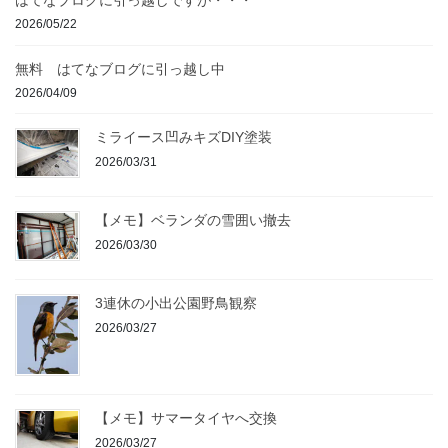
2026/05/22
無料 はてなブログに引っ越し中
2026/04/09
ミライース凹みキズDIY塗装
2026/03/31
【メモ】ベランダの雪囲い撤去
2026/03/30
3連休の小出公園野鳥観察
2026/03/27
【メモ】サマータイヤへ交換
2026/03/27