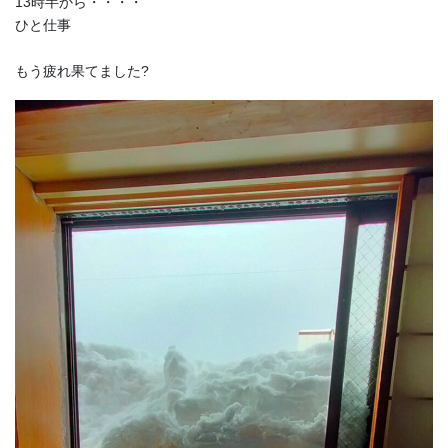
13時半から・・・・
ひと仕事
もう疲れ果てました?