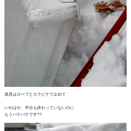
道具はロープとカラビナで止めて
いやはや、半分も終わっていないのに
もうバテバテです??