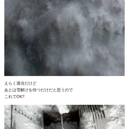
えらく適当だけど
あとは雪解けを待つだけだと思うので
これでOK?