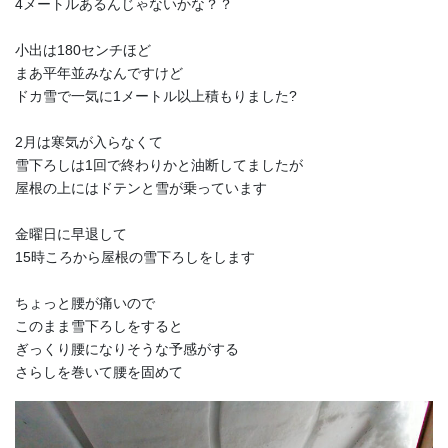
4メートルあるんじゃないかな？？
小出は180センチほど
まあ平年並みなんですけど
ドカ雪で一気に1メートル以上積もりました?
2月は寒気が入らなくて
雪下ろしは1回で終わりかと油断してましたが
屋根の上にはドテンと雪が乗っています
金曜日に早退して
15時ころから屋根の雪下ろしをします
ちょっと腰が痛いので
このまま雪下ろしをすると
ぎっくり腰になりそうな予感がする
さらしを巻いて腰を固めて