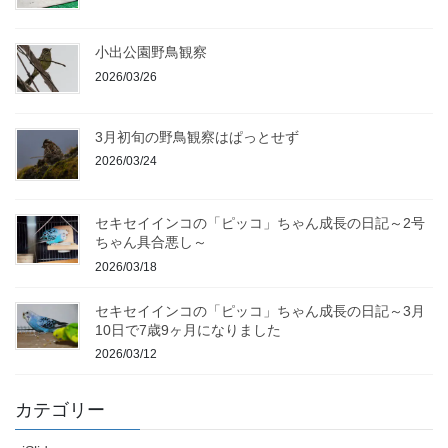
小出公園野鳥観察
2026/03/26
3月初旬の野鳥観察はぱっとせず
2026/03/24
セキセイインコの「ピッコ」ちゃん成長の日記～2号
ちゃん具合悪し～
2026/03/18
セキセイインコの「ピッコ」ちゃん成長の日記～3月
10日で7歳9ヶ月になりました
2026/03/12
カテゴリー