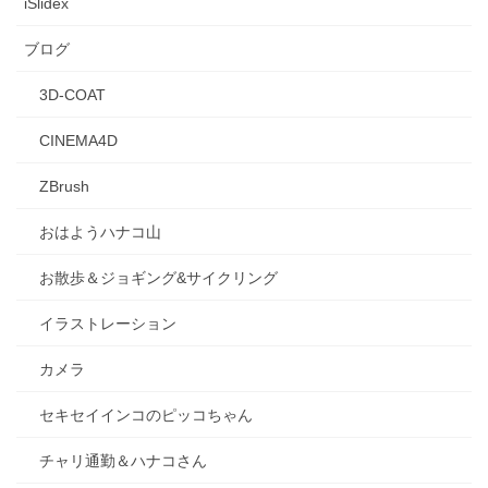
iSlidex
ブログ
3D-COAT
CINEMA4D
ZBrush
おはようハナコ山
お散歩＆ジョギング&サイクリング
イラストレーション
カメラ
セキセイインコのピッコちゃん
チャリ通勤＆ハナコさん