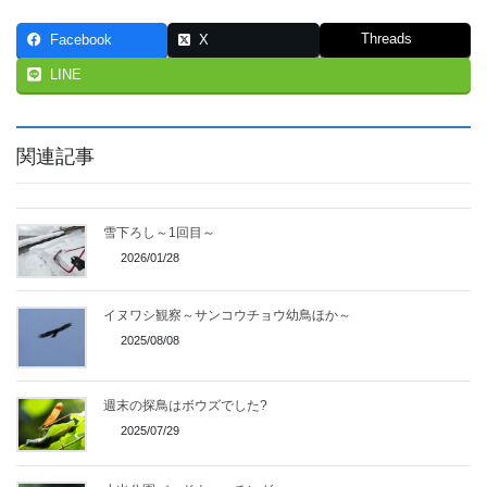
Threads
Facebook
X
LINE
関連記事
雪下ろし～1回目～
2026/01/28
イヌワシ観察～サンコウチョウ幼鳥ほか～
2025/08/08
週末の探鳥はボウズでした?
2025/07/29