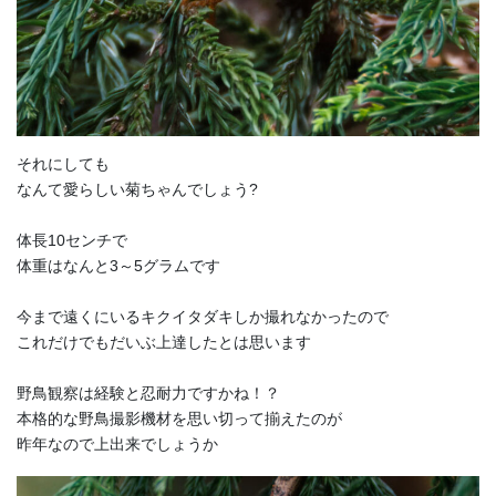
それにしても
なんて愛らしい菊ちゃんでしょう?
体長10センチで
体重はなんと3～5グラムです
今まで遠くにいるキクイタダキしか撮れなかったので
これだけでもだいぶ上達したとは思います
野鳥観察は経験と忍耐力ですかね！？
本格的な野鳥撮影機材を思い切って揃えたのが
昨年なので上出来でしょうか