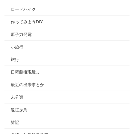
ロードバイク
作ってみようDIY
原子力発電
小旅行
旅行
日曜藤権現散歩
最近の出来事とか
未分類
遠征探鳥
雑記