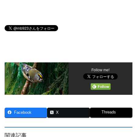
Follow me!
Threads
Facebook
X
関連記事