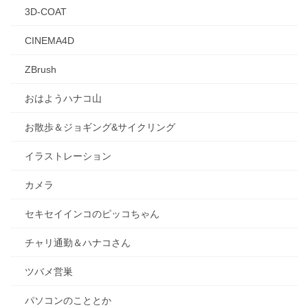
3D-COAT
CINEMA4D
ZBrush
おはようハナコ山
お散歩＆ジョギング&サイクリング
イラストレーション
カメラ
セキセイインコのピッコちゃん
チャリ通勤＆ハナコさん
ツバメ営巣
パソコンのこととか