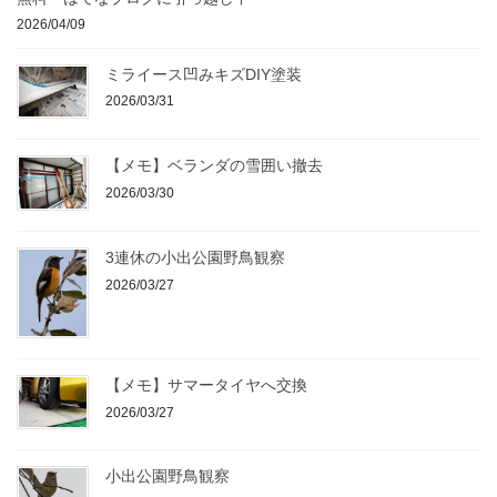
2026/04/09
ミライース凹みキズDIY塗装
2026/03/31
【メモ】ベランダの雪囲い撤去
2026/03/30
3連休の小出公園野鳥観察
2026/03/27
【メモ】サマータイヤへ交換
2026/03/27
小出公園野鳥観察