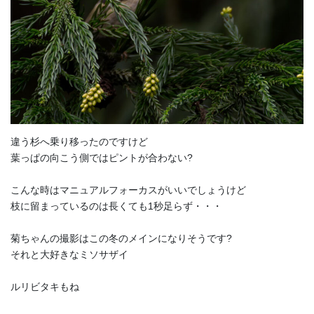
違う杉へ乗り移ったのですけど
葉っぱの向こう側ではピントが合わない?
こんな時はマニュアルフォーカスがいいでしょうけど
枝に留まっているのは長くても1秒足らず・・・
菊ちゃんの撮影はこの冬のメインになりそうです?
それと大好きなミソサザイ
ルリビタキもね