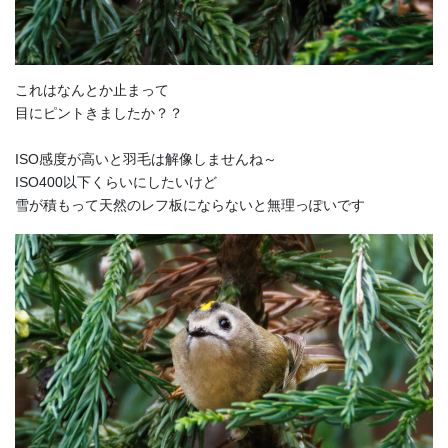
これはなんとか止まって
目にピントきましたか？？
ISO感度が高いと羽毛は解像しませんね～
ISO400以下くらいにしたいけど
雪が積もって天然のレフ板にならないと無理っぽいです