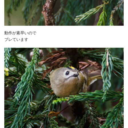
動作が素早いので
ブレています