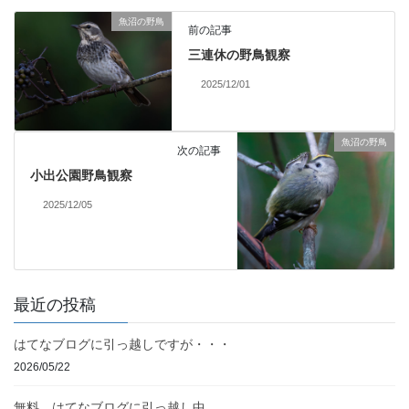
魚沼の野鳥
前の記事
三連休の野鳥観察
2025/12/01
魚沼の野鳥
次の記事
小出公園野鳥観察
2025/12/05
最近の投稿
はてなブログに引っ越しですが・・・
2026/05/22
無料 はてなブログに引っ越し中