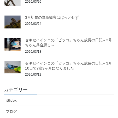
2026/03/26
3月初旬の野鳥観察はぱっとせず
2026/03/24
セキセイインコの「ピッコ」ちゃん成長の日記～2号
ちゃん具合悪し～
2026/03/18
セキセイインコの「ピッコ」ちゃん成長の日記～3月
10日で7歳9ヶ月になりました
2026/03/12
カテゴリー
iSlidex
ブログ