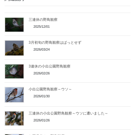
三連休の野鳥観察
2025/12/01
3月初旬の野鳥観察はぱっとせず
2026/03/24
3連休の小出公園野鳥観察
2026/02/26
小出公園野鳥観察～ウソ～
2026/01/30
三連休の小出公園野鳥観察～ウソに遭いました～
2026/01/26