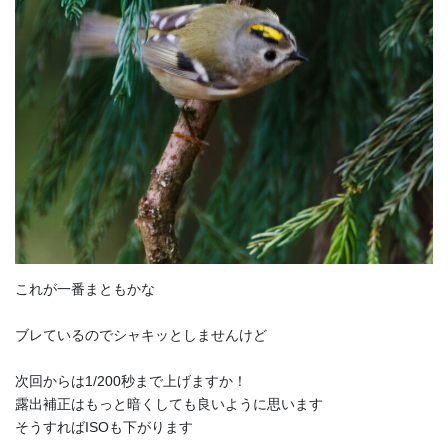
これが一番まともかな
ブレているのでシャキッとしませんけど
次回からは1/200秒まで上げますか！
露出補正はもっと暗くしても良いように思います
そうすればISOも下がります