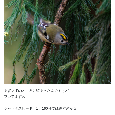
まずまずのところに留まったんですけど
ブレてますね
シャッタスピード 1／160秒では遅すぎかな