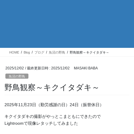
HOME
Blog
ブログ
魚沼の野鳥
野鳥観察～キクイタダキ～
2025/12/02
/ 最終更新日時 :
2025/12/02
MASAKI BABA
魚沼の野鳥
野鳥観察～キクイタダキ～
2025年11月23日（勤労感謝の日）24日（振替休日）
キクイタダキの撮影がやっとこまともにできたので
Lightroomで現像レタッチしてみました