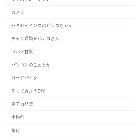
カメラ
セキセイインコのピッコちゃん
チャリ通勤＆ハナコさん
ツバメ営巣
パソコンのこととか
ロードバイク
作ってみようDIY
原子力発電
小旅行
旅行