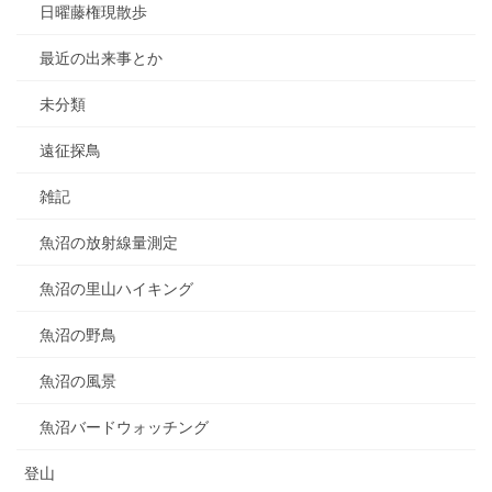
日曜藤権現散歩
最近の出来事とか
未分類
遠征探鳥
雑記
魚沼の放射線量測定
魚沼の里山ハイキング
魚沼の野鳥
魚沼の風景
魚沼バードウォッチング
登山