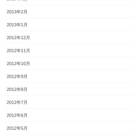
2013年2月
2013年1月
2012年12月
2012年11月
2012年10月
2012年9月
2012年8月
2012年7月
2012年6月
2012年5月