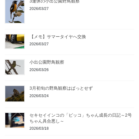
3連休の小出公園野鳥観察
2026/03/27
【メモ】サマータイヤへ交換
2026/03/27
小出公園野鳥観察
2026/03/26
3月初旬の野鳥観察はぱっとせず
2026/03/24
セキセイインコの「ピッコ」ちゃん成長の日記～2号
ちゃん具合悪し～
2026/03/18