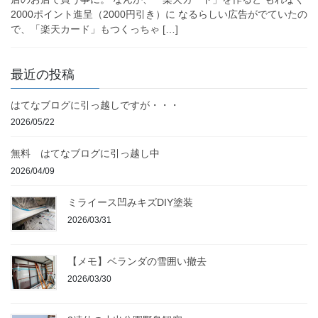
2000ポイント進呈（2000円引き）に なるらしい広告がでていたの
で、「楽天カード」もつくっちゃ […]
最近の投稿
はてなブログに引っ越しですが・・・
2026/05/22
無料 はてなブログに引っ越し中
2026/04/09
ミライース凹みキズDIY塗装
2026/03/31
【メモ】ベランダの雪囲い撤去
2026/03/30