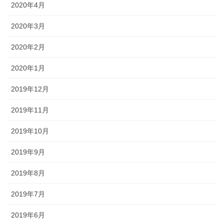
2020年4月
2020年3月
2020年2月
2020年1月
2019年12月
2019年11月
2019年10月
2019年9月
2019年8月
2019年7月
2019年6月