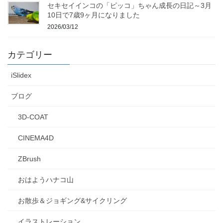
セキセイインコの「ピッコ」ちゃん成長の日記～3月
10日で7歳9ヶ月になりました
2026/03/12
カテゴリー
iSlidex
ブログ
3D-COAT
CINEMA4D
ZBrush
おはようハナコ山
お散歩＆ジョギング&サイクリング
イラストレーション