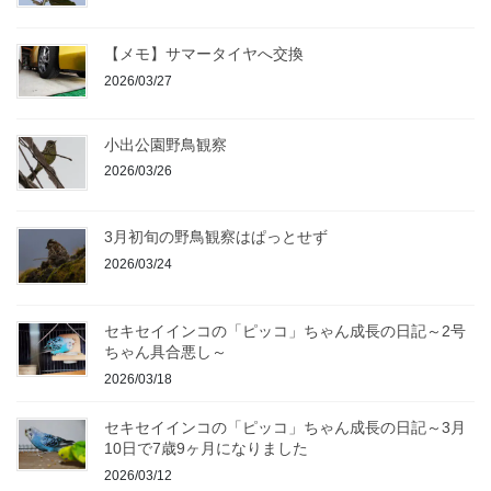
【メモ】サマータイヤへ交換
2026/03/27
小出公園野鳥観察
2026/03/26
3月初旬の野鳥観察はぱっとせず
2026/03/24
セキセイインコの「ピッコ」ちゃん成長の日記～2号
ちゃん具合悪し～
2026/03/18
セキセイインコの「ピッコ」ちゃん成長の日記～3月
10日で7歳9ヶ月になりました
2026/03/12