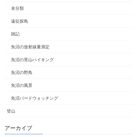
未分類
遠征探鳥
雑記
魚沼の放射線量測定
魚沼の里山ハイキング
魚沼の野鳥
魚沼の風景
魚沼バードウォッチング
登山
アーカイブ