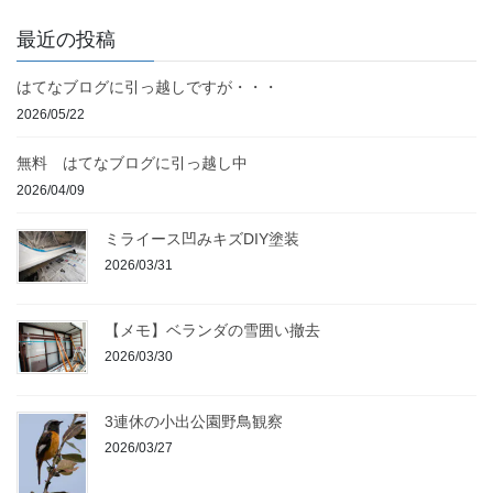
最近の投稿
はてなブログに引っ越しですが・・・
2026/05/22
無料 はてなブログに引っ越し中
2026/04/09
ミライース凹みキズDIY塗装
2026/03/31
【メモ】ベランダの雪囲い撤去
2026/03/30
3連休の小出公園野鳥観察
2026/03/27