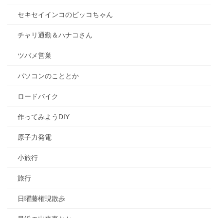
セキセイインコのピッコちゃん
チャリ通勤＆ハナコさん
ツバメ営巣
パソコンのこととか
ロードバイク
作ってみようDIY
原子力発電
小旅行
旅行
日曜藤権現散歩