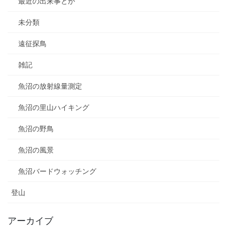
最近の出来事とか
未分類
遠征探鳥
雑記
魚沼の放射線量測定
魚沼の里山ハイキング
魚沼の野鳥
魚沼の風景
魚沼バードウォッチング
登山
アーカイブ