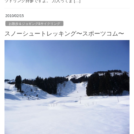
ツドリンク持参ですよ。 力入ってま […]
2010/02/15
お散歩＆ジョギング&サイクリング
スノーシュートレッキング〜スポーツコム〜