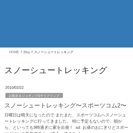
HOME
Blog
スノーシュートレッキング
スノーシュートレッキング
2010/02/22
お散歩＆ジョギング&サイクリング
スノーシュートレッキング〜スポーツコム2〜
日曜日は晴天になったので またまた、スポーツコムへスノーシュ
ートレッキングに行ってきました。 特に予定もないので、朝か
ら、といっても9時過ぎに家を出発！ :sd: お昼のおにぎりとスポー