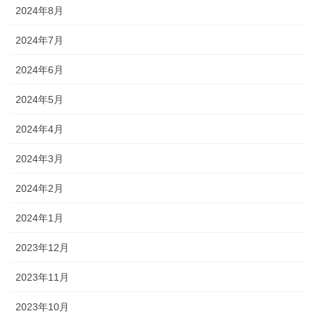
2024年8月
2024年7月
2024年6月
2024年5月
2024年4月
2024年3月
2024年2月
2024年1月
2023年12月
2023年11月
2023年10月