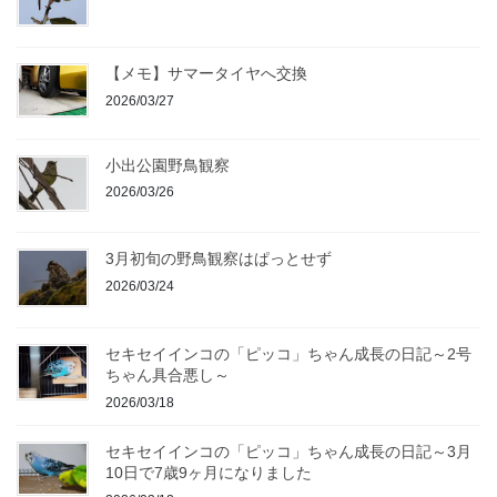
【メモ】サマータイヤへ交換
2026/03/27
小出公園野鳥観察
2026/03/26
3月初旬の野鳥観察はぱっとせず
2026/03/24
セキセイインコの「ピッコ」ちゃん成長の日記～2号
ちゃん具合悪し～
2026/03/18
セキセイインコの「ピッコ」ちゃん成長の日記～3月
10日で7歳9ヶ月になりました