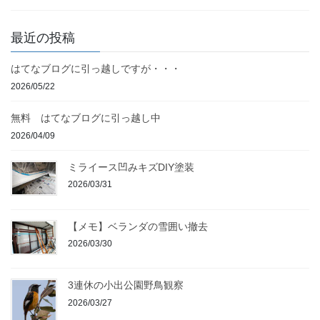
最近の投稿
はてなブログに引っ越しですが・・・
2026/05/22
無料 はてなブログに引っ越し中
2026/04/09
ミライース凹みキズDIY塗装
2026/03/31
【メモ】ベランダの雪囲い撤去
2026/03/30
3連休の小出公園野鳥観察
2026/03/27