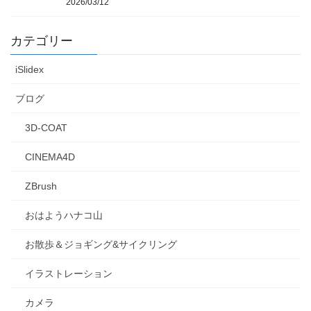
2026/03/12
カテゴリー
iSlidex
ブログ
3D-COAT
CINEMA4D
ZBrush
おはようハナコ山
お散歩＆ジョギング&サイクリング
イラストレーション
カメラ