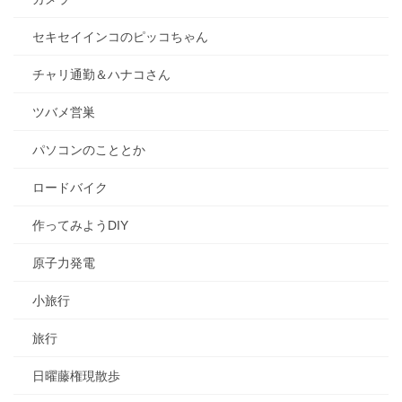
セキセイインコのピッコちゃん
チャリ通勤＆ハナコさん
ツバメ営巣
パソコンのこととか
ロードバイク
作ってみようDIY
原子力発電
小旅行
旅行
日曜藤権現散歩