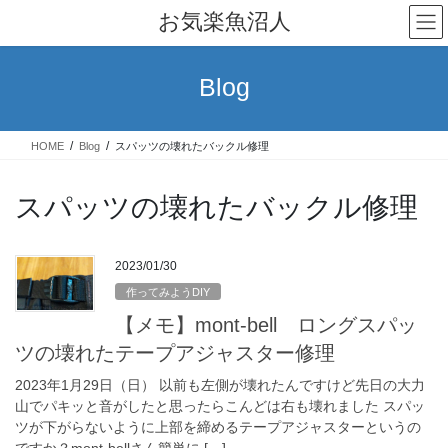
コ
ナ
お気楽魚沼人
ン
ビ
テ
ゲ
ン
ー
Blog
ツ
シ
へ
ョ
ス
ン
HOME
Blog
スパッツの壊れたバックル修理
キ
に
ッ
移
プ
動
スパッツの壊れたバックル修理
2023/01/30
作ってみようDIY
【メモ】mont-bell ロングスパッ
ツの壊れたテープアジャスター修理
2023年1月29日（日） 以前も左側が壊れたんですけど先日の大力
山でパキッと音がしたと思ったらこんどは右も壊れました スパッ
ツが下がらないように上部を締めるテープアジャスターというの