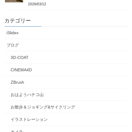
2026/03/12
カテゴリー
iSlidex
ブログ
3D-COAT
CINEMA4D
ZBrush
おはようハナコ山
お散歩＆ジョギング&サイクリング
イラストレーション
カメラ