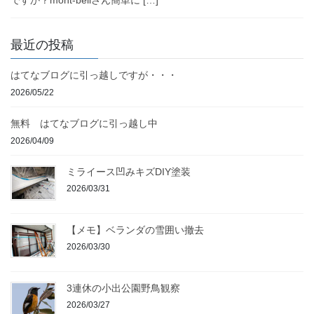
ですか？mont-bellさん簡単に […]
最近の投稿
はてなブログに引っ越しですが・・・
2026/05/22
無料 はてなブログに引っ越し中
2026/04/09
ミライース凹みキズDIY塗装
2026/03/31
【メモ】ベランダの雪囲い撤去
2026/03/30
3連休の小出公園野鳥観察
2026/03/27