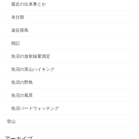
最近の出来事とか
未分類
遠征探鳥
雑記
魚沼の放射線量測定
魚沼の里山ハイキング
魚沼の野鳥
魚沼の風景
魚沼バードウォッチング
登山
アーカイブ