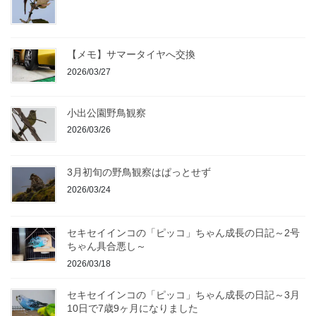
【メモ】サマータイヤへ交換
2026/03/27
小出公園野鳥観察
2026/03/26
3月初旬の野鳥観察はぱっとせず
2026/03/24
セキセイインコの「ピッコ」ちゃん成長の日記～2号
ちゃん具合悪し～
2026/03/18
セキセイインコの「ピッコ」ちゃん成長の日記～3月
10日で7歳9ヶ月になりました