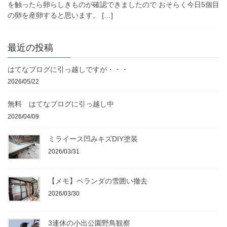
を触ったら卵らしきものが確認できましたので おそらく今日5個目
の卵を産卵すると思います。 […]
最近の投稿
はてなブログに引っ越しですが・・・
2026/05/22
無料 はてなブログに引っ越し中
2026/04/09
ミライース凹みキズDIY塗装
2026/03/31
【メモ】ベランダの雪囲い撤去
2026/03/30
3連休の小出公園野鳥観察