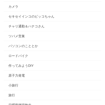
カメラ
セキセイインコのピッコちゃん
チャリ通勤＆ハナコさん
ツバメ営巣
パソコンのこととか
ロードバイク
作ってみようDIY
原子力発電
小旅行
旅行