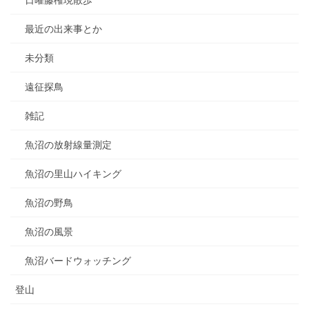
日曜藤権現散歩
最近の出来事とか
未分類
遠征探鳥
雑記
魚沼の放射線量測定
魚沼の里山ハイキング
魚沼の野鳥
魚沼の風景
魚沼バードウォッチング
登山