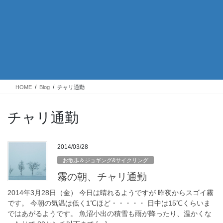
HOME
Blog
チャリ通勤
チャリ通勤
2014/03/28
お散歩＆ジョギング&サイクリング
霧の朝、チャリ通勤
2014年3月28日（金） 今日は晴れるようですが 昨夜からスゴイ霧
です。 今朝の気温は低く1℃ほど・・・・・ 日中は15℃くらいま
ではあがるようです。 魚沼小出の積雪も雨が降ったり、温かくな