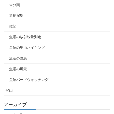
未分類
遠征探鳥
雑記
魚沼の放射線量測定
魚沼の里山ハイキング
魚沼の野鳥
魚沼の風景
魚沼バードウォッチング
登山
アーカイブ