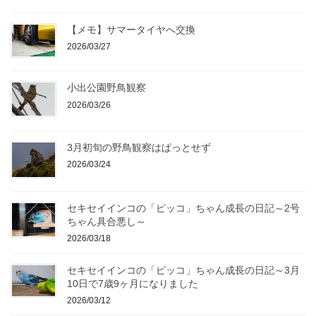
【メモ】サマータイヤへ交換
2026/03/27
小出公園野鳥観察
2026/03/26
3月初旬の野鳥観察はぱっとせず
2026/03/24
セキセイインコの「ピッコ」ちゃん成長の日記～2号
ちゃん具合悪し～
2026/03/18
セキセイインコの「ピッコ」ちゃん成長の日記～3月
10日で7歳9ヶ月になりました
2026/03/12