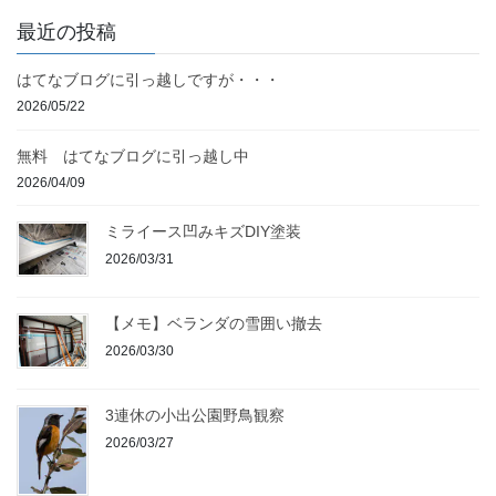
最近の投稿
はてなブログに引っ越しですが・・・
2026/05/22
無料 はてなブログに引っ越し中
2026/04/09
ミライース凹みキズDIY塗装
2026/03/31
【メモ】ベランダの雪囲い撤去
2026/03/30
3連休の小出公園野鳥観察
2026/03/27