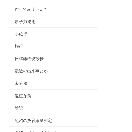
作ってみようDIY
原子力発電
小旅行
旅行
日曜藤権現散歩
最近の出来事とか
未分類
遠征探鳥
雑記
魚沼の放射線量測定