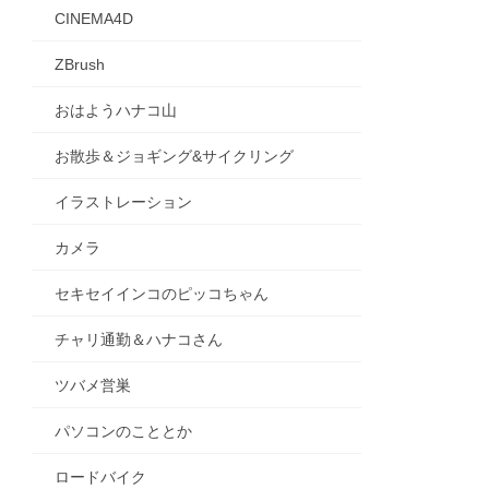
CINEMA4D
ZBrush
おはようハナコ山
お散歩＆ジョギング&サイクリング
イラストレーション
カメラ
セキセイインコのピッコちゃん
チャリ通勤＆ハナコさん
ツバメ営巣
パソコンのこととか
ロードバイク