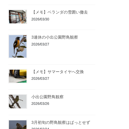
【メモ】ベランダの雪囲い撤去
2026/03/30
3連休の小出公園野鳥観察
2026/03/27
【メモ】サマータイヤへ交換
2026/03/27
小出公園野鳥観察
2026/03/26
3月初旬の野鳥観察はぱっとせず