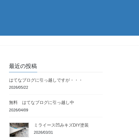
最近の投稿
はてなブログに引っ越しですが・・・
2026/05/22
無料 はてなブログに引っ越し中
2026/04/09
ミライース凹みキズDIY塗装
2026/03/31