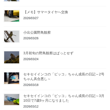
【メモ】サマータイヤへ交換
2026/03/27
小出公園野鳥観察
2026/03/26
3月初旬の野鳥観察はぱっとせず
2026/03/24
セキセイインコの「ピッコ」ちゃん成長の日記～2号
ちゃん具合悪し～
2026/03/18
セキセイインコの「ピッコ」ちゃん成長の日記～3月
10日で7歳9ヶ月になりました
2026/03/12