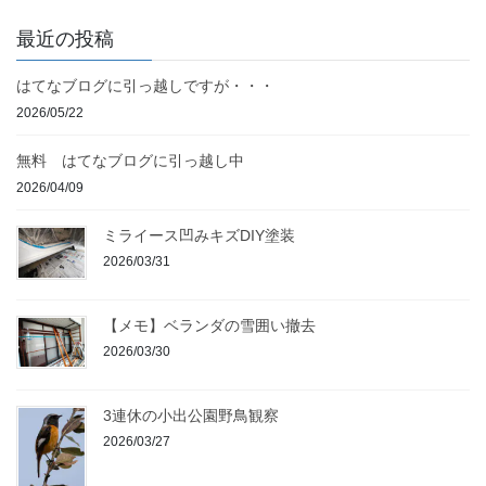
最近の投稿
はてなブログに引っ越しですが・・・
2026/05/22
無料 はてなブログに引っ越し中
2026/04/09
ミライース凹みキズDIY塗装
2026/03/31
【メモ】ベランダの雪囲い撤去
2026/03/30
3連休の小出公園野鳥観察
2026/03/27