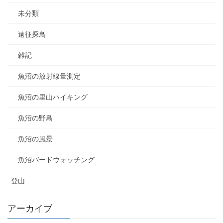
未分類
遠征探鳥
雑記
魚沼の放射線量測定
魚沼の里山ハイキング
魚沼の野鳥
魚沼の風景
魚沼バードウォッチング
登山
アーカイブ