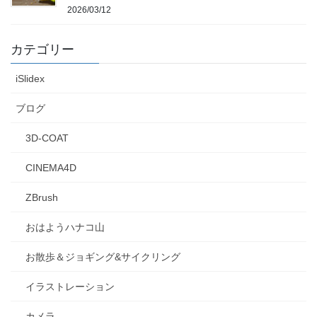
2026/03/12
カテゴリー
iSlidex
ブログ
3D-COAT
CINEMA4D
ZBrush
おはようハナコ山
お散歩＆ジョギング&サイクリング
イラストレーション
カメラ