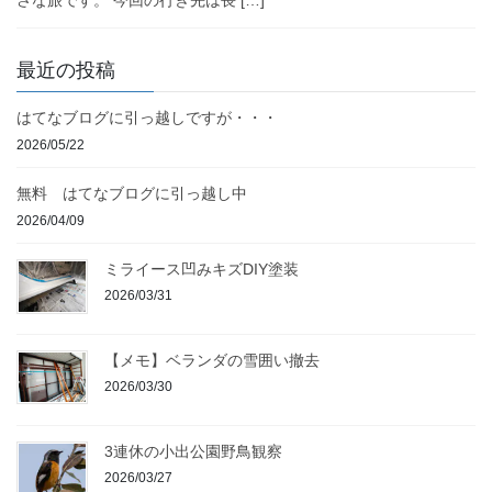
さな旅です。 今回の行き先は長 […]
最近の投稿
はてなブログに引っ越しですが・・・
2026/05/22
無料 はてなブログに引っ越し中
2026/04/09
ミライース凹みキズDIY塗装
2026/03/31
【メモ】ベランダの雪囲い撤去
2026/03/30
3連休の小出公園野鳥観察
2026/03/27