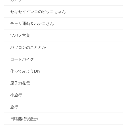
セキセイインコのピッコちゃん
チャリ通勤＆ハナコさん
ツバメ営巣
パソコンのこととか
ロードバイク
作ってみようDIY
原子力発電
小旅行
旅行
日曜藤権現散歩