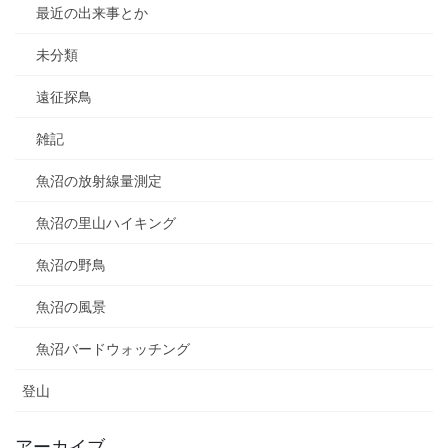
最近の出来事とか
未分類
遠征探鳥
雑記
魚沼の放射線量測定
魚沼の里山ハイキング
魚沼の野鳥
魚沼の風景
魚沼バードウォッチング
登山
アーカイブ