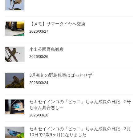
【メモ】サマータイヤへ交換
2026/03/27
小出公園野鳥観察
2026/03/26
3月初旬の野鳥観察はぱっとせず
2026/03/24
セキセイインコの「ピッコ」ちゃん成長の日記～2号
ちゃん具合悪し～
2026/03/18
セキセイインコの「ピッコ」ちゃん成長の日記～3月
10日で7歳9ヶ月になりました