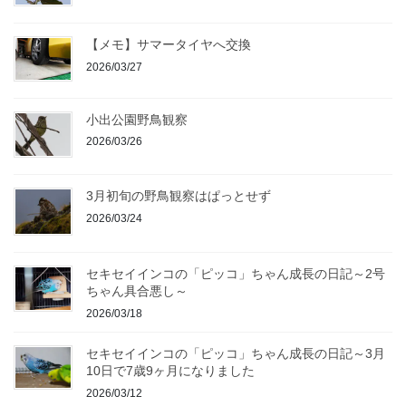
【メモ】サマータイヤへ交換
2026/03/27
小出公園野鳥観察
2026/03/26
3月初旬の野鳥観察はぱっとせず
2026/03/24
セキセイインコの「ピッコ」ちゃん成長の日記～2号
ちゃん具合悪し～
2026/03/18
セキセイインコの「ピッコ」ちゃん成長の日記～3月
10日で7歳9ヶ月になりました
2026/03/12