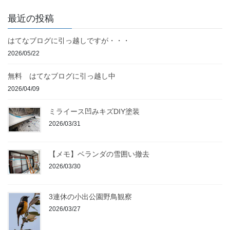
最近の投稿
はてなブログに引っ越しですが・・・
2026/05/22
無料 はてなブログに引っ越し中
2026/04/09
ミライース凹みキズDIY塗装
2026/03/31
【メモ】ベランダの雪囲い撤去
2026/03/30
3連休の小出公園野鳥観察
2026/03/27