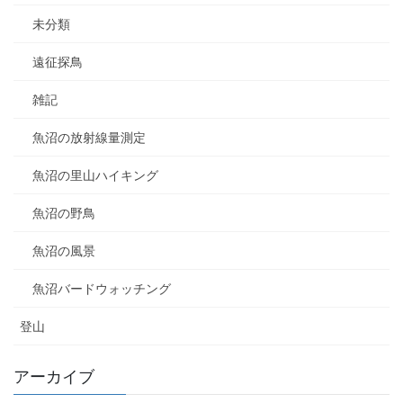
未分類
遠征探鳥
雑記
魚沼の放射線量測定
魚沼の里山ハイキング
魚沼の野鳥
魚沼の風景
魚沼バードウォッチング
登山
アーカイブ