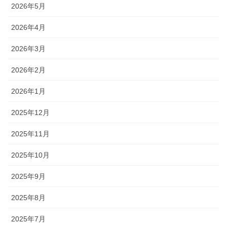
2026年5月
2026年4月
2026年3月
2026年2月
2026年1月
2025年12月
2025年11月
2025年10月
2025年9月
2025年8月
2025年7月