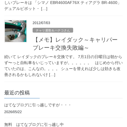
しいブレーキは 「シマノ EBR4600AF76X ティアグラ BR-4600」
デュアルピボット・ […]
2012/07/03
チャリ通勤＆ハナコさん
【メモ】レイダック～キャリパー
ブレーキ交換失敗編～
続いて レイダックのブレーキ交換です。 7月1日の日曜日は朝から
ず〜っと自転車をいじっていますが。。。。。。 はじめから付い
ていたのは、こんなの。。。。 シューを替えれば少しは効きも改
善されるかもしれないけ […]
最近の投稿
はてなブログに引っ越しですが・・・
2026/05/22
無料 はてなブログに引っ越し中