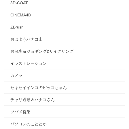
3D-COAT
CINEMA4D
ZBrush
おはようハナコ山
お散歩＆ジョギング&サイクリング
イラストレーション
カメラ
セキセイインコのピッコちゃん
チャリ通勤＆ハナコさん
ツバメ営巣
パソコンのこととか