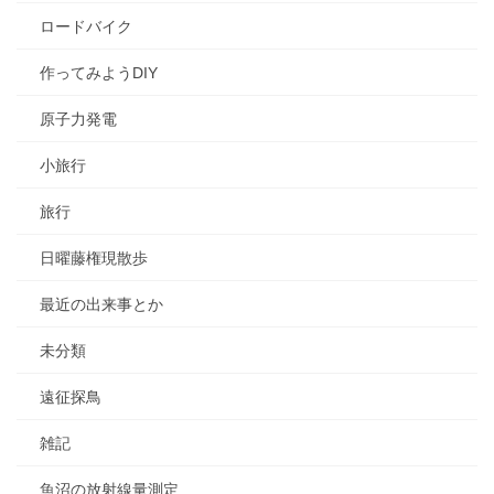
ロードバイク
作ってみようDIY
原子力発電
小旅行
旅行
日曜藤権現散歩
最近の出来事とか
未分類
遠征探鳥
雑記
魚沼の放射線量測定