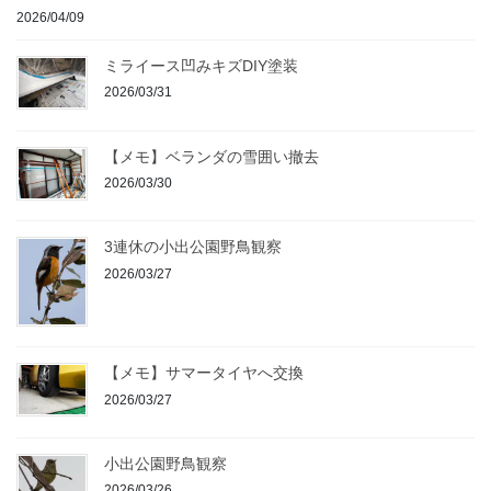
2026/04/09
ミライース凹みキズDIY塗装
2026/03/31
【メモ】ベランダの雪囲い撤去
2026/03/30
3連休の小出公園野鳥観察
2026/03/27
【メモ】サマータイヤへ交換
2026/03/27
小出公園野鳥観察
2026/03/26