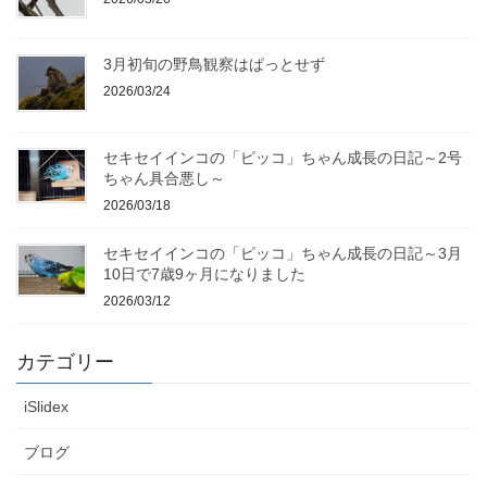
3月初旬の野鳥観察はぱっとせず
2026/03/24
セキセイインコの「ピッコ」ちゃん成長の日記～2号
ちゃん具合悪し～
2026/03/18
セキセイインコの「ピッコ」ちゃん成長の日記～3月
10日で7歳9ヶ月になりました
2026/03/12
カテゴリー
iSlidex
ブログ