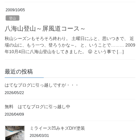
2009/10/05
登山
八海山登山～屏風道コース～
秋山シーズンもそろそろ終わり。 土曜日にふと、思いつきで、 近
場の山に、もう一つ、登ろうかな～。 と、いうことで……… 2009
年10月4日に八海山登山をしてきました。 😛 という事で […]
最近の投稿
はてなブログに引っ越しですが・・・
2026/05/22
無料 はてなブログに引っ越し中
2026/04/09
ミライース凹みキズDIY塗装
2026/03/31