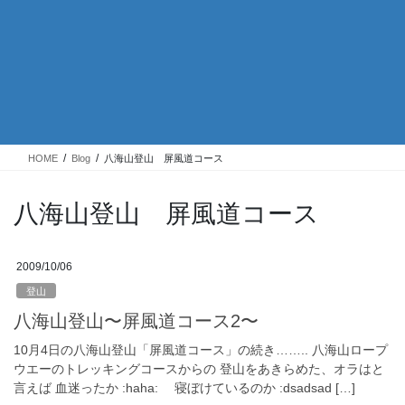
HOME
Blog
八海山登山 屏風道コース
八海山登山 屏風道コース
2009/10/06
登山
八海山登山〜屏風道コース2〜
10月4日の八海山登山「屏風道コース」の続き…….. 八海山ロープ
ウエーのトレッキングコースからの 登山をあきらめた、オラはと
言えば 血迷ったか :haha: 寝ぼけているのか :dsadsad […]