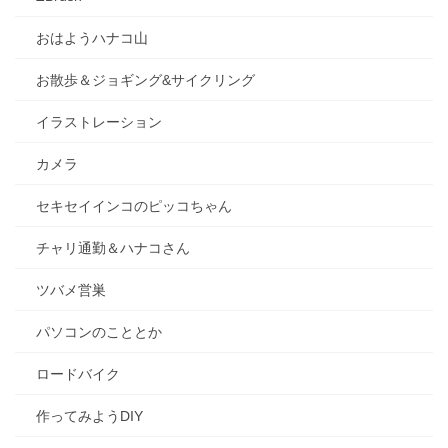
おはようハナコ山
お散歩＆ジョギング&サイクリング
イラストレーション
カメラ
セキセイインコのピッコちゃん
チャリ通勤＆ハナコさん
ツバメ営巣
パソコンのこととか
ロードバイク
作ってみようDIY