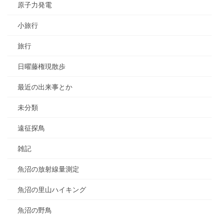
原子力発電
小旅行
旅行
日曜藤権現散歩
最近の出来事とか
未分類
遠征探鳥
雑記
魚沼の放射線量測定
魚沼の里山ハイキング
魚沼の野鳥