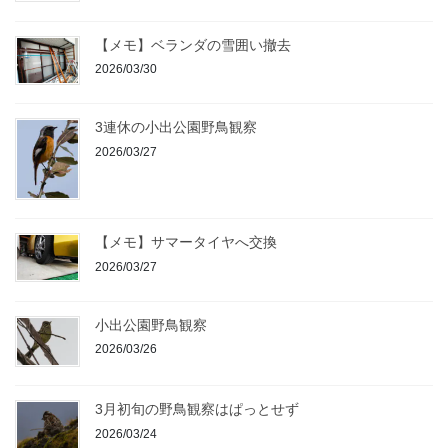
【メモ】ベランダの雪囲い撤去
2026/03/30
3連休の小出公園野鳥観察
2026/03/27
【メモ】サマータイヤへ交換
2026/03/27
小出公園野鳥観察
2026/03/26
3月初旬の野鳥観察はぱっとせず
2026/03/24