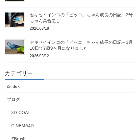
セキセイインコの「ピッコ」ちゃん成長の日記～2号
ちゃん具合悪し～
2026/03/18
セキセイインコの「ピッコ」ちゃん成長の日記～3月
10日で7歳9ヶ月になりました
2026/03/12
カテゴリー
iSlidex
ブログ
3D-COAT
CINEMA4D
ZBrush