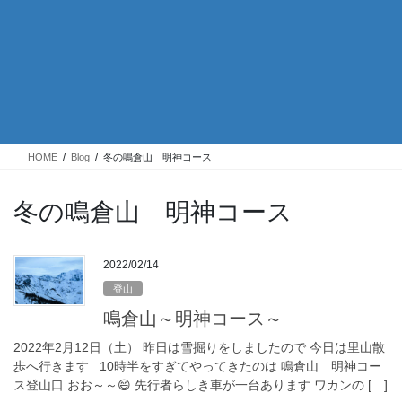
HOME
Blog
冬の鳴倉山 明神コース
冬の鳴倉山 明神コース
2022/02/14
登山
鳴倉山～明神コース～
2022年2月12日（土） 昨日は雪掘りをしましたので 今日は里山散
歩へ行きます 10時半をすぎてやってきたのは 鳴倉山 明神コー
ス登山口 おお～～😄 先行者らしき車が一台あります ワカンの […]