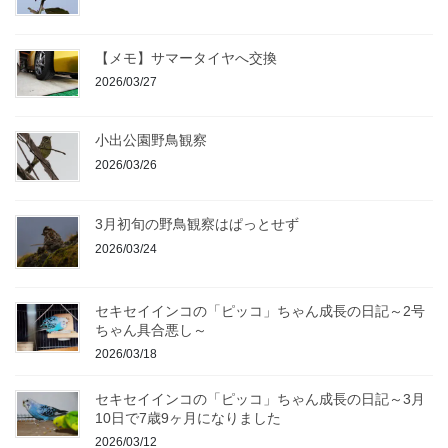
【メモ】サマータイヤへ交換
2026/03/27
小出公園野鳥観察
2026/03/26
3月初旬の野鳥観察はぱっとせず
2026/03/24
セキセイインコの「ピッコ」ちゃん成長の日記～2号
ちゃん具合悪し～
2026/03/18
セキセイインコの「ピッコ」ちゃん成長の日記～3月
10日で7歳9ヶ月になりました
2026/03/12