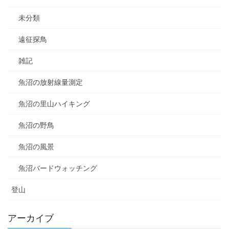
未分類
遠征探鳥
雑記
魚沼の放射線量測定
魚沼の里山ハイキング
魚沼の野鳥
魚沼の風景
魚沼バードウォッチング
登山
アーカイブ