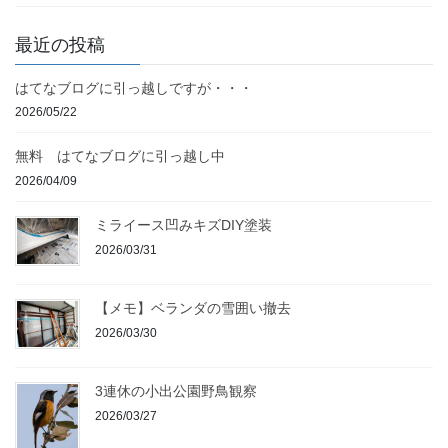
最近の投稿
はてなブログに引っ越しですが・・・
2026/05/22
無料 はてなブログに引っ越し中
2026/04/09
ミライース凹みキズDIY塗装
2026/03/31
【メモ】ベランダの雪囲い撤去
2026/03/30
3連休の小出公園野鳥観察
2026/03/27