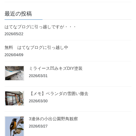
最近の投稿
はてなブログに引っ越しですが・・・
2026/05/22
無料 はてなブログに引っ越し中
2026/04/09
ミライース凹みキズDIY塗装
2026/03/31
【メモ】ベランダの雪囲い撤去
2026/03/30
3連休の小出公園野鳥観察
2026/03/27