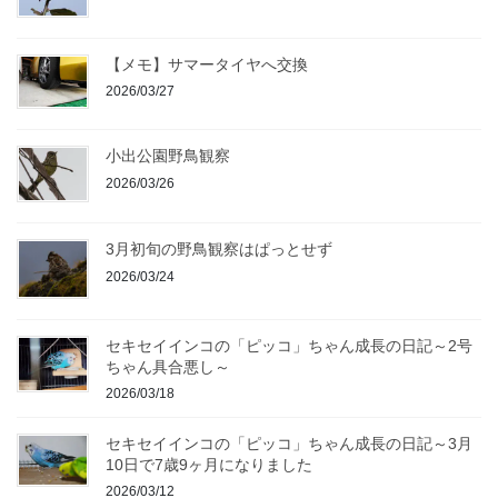
【メモ】サマータイヤへ交換
2026/03/27
小出公園野鳥観察
2026/03/26
3月初旬の野鳥観察はぱっとせず
2026/03/24
セキセイインコの「ピッコ」ちゃん成長の日記～2号
ちゃん具合悪し～
2026/03/18
セキセイインコの「ピッコ」ちゃん成長の日記～3月
10日で7歳9ヶ月になりました
2026/03/12