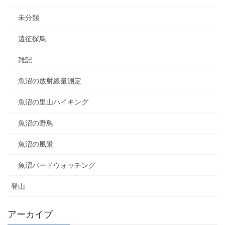
未分類
遠征探鳥
雑記
魚沼の放射線量測定
魚沼の里山ハイキング
魚沼の野鳥
魚沼の風景
魚沼バードウォッチング
登山
アーカイブ