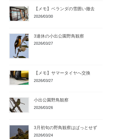
【メモ】ベランダの雪囲い撤去
2026/03/30
3連休の小出公園野鳥観察
2026/03/27
【メモ】サマータイヤへ交換
2026/03/27
小出公園野鳥観察
2026/03/26
3月初旬の野鳥観察はぱっとせず
2026/03/24