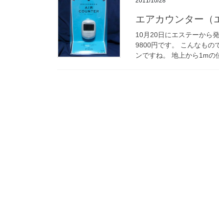
2011/10/28
エアカウンター（
10月20日にエステーか
9800円です。 こんなも
ンですね。 地上から1mの位