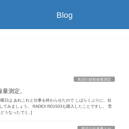
Blog
魚沼の放射線量測定
線量測定。
。 日曜日は あれこれと仕事を終わらせたので しばらくぶりに、自
みましょう。 RADEX RD1503も購入したことですし。 雪
どうなったで […]
最近の出来事とか