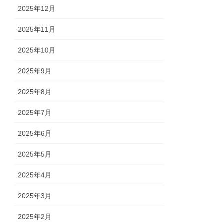
2025年12月
2025年11月
2025年10月
2025年9月
2025年8月
2025年7月
2025年6月
2025年5月
2025年4月
2025年3月
2025年2月