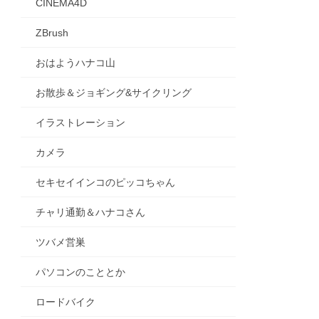
CINEMA4D
ZBrush
おはようハナコ山
お散歩＆ジョギング&サイクリング
イラストレーション
カメラ
セキセイインコのピッコちゃん
チャリ通勤＆ハナコさん
ツバメ営巣
パソコンのこととか
ロードバイク