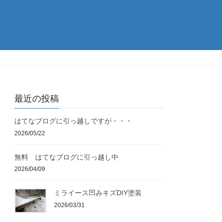
最近の投稿
はてなブログに引っ越しですが・・・
2026/05/22
無料 はてなブログに引っ越し中
2026/04/09
ミライース凹みキズDIY塗装
2026/03/31