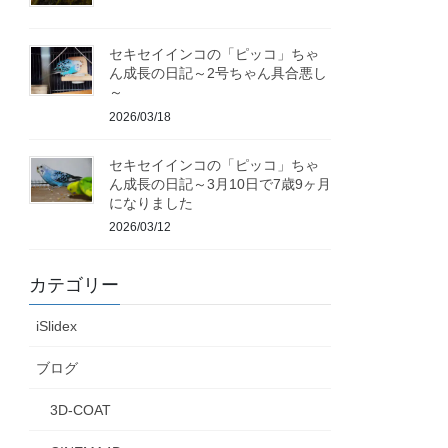
セキセイインコの「ピッコ」ちゃ
ん成長の日記～2号ちゃん具合悪し
～
2026/03/18
セキセイインコの「ピッコ」ちゃ
ん成長の日記～3月10日で7歳9ヶ月
になりました
2026/03/12
カテゴリー
iSlidex
ブログ
3D-COAT