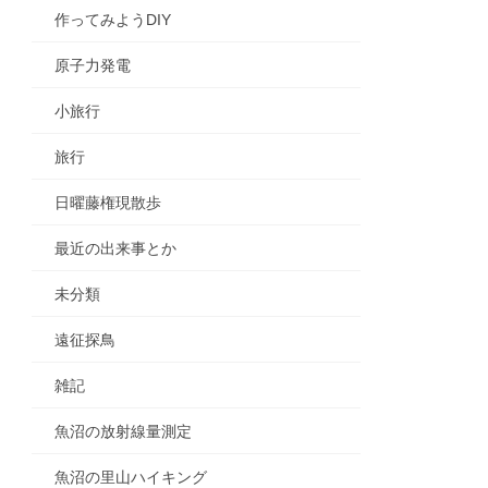
作ってみようDIY
原子力発電
小旅行
旅行
日曜藤権現散歩
最近の出来事とか
未分類
遠征探鳥
雑記
魚沼の放射線量測定
魚沼の里山ハイキング