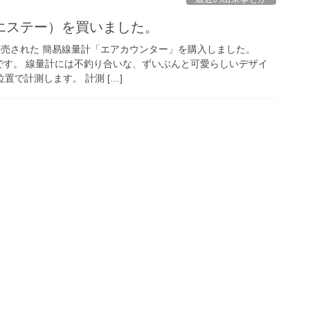
エステー）を買いました。
ら発売された 簡易線量計「エアカウンター」を購入しました。
のです。 線量計には不釣り合いな、ずいぶんと可愛らしいデザイ
置で計測します。 計測 […]