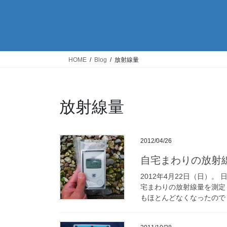
HOME
Blog
放射線量
放射線量
2012/04/26
自宅まわりの放射
2012年4月22日（日）
宅まわりの放射線量を測定して
もほとんどなくなったので 