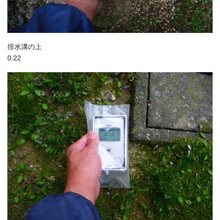
排水溝の上
0.22