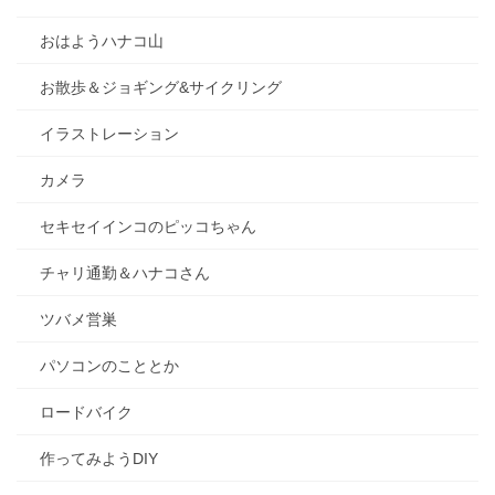
おはようハナコ山
お散歩＆ジョギング&サイクリング
イラストレーション
カメラ
セキセイインコのピッコちゃん
チャリ通勤＆ハナコさん
ツバメ営巣
パソコンのこととか
ロードバイク
作ってみようDIY