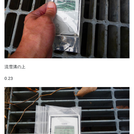
流雪溝の上
0.23