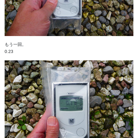
もう一回。
0.23