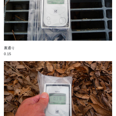
裏通り
0.15