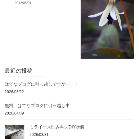
2012/05/01
最近の投稿
はてなブログに引っ越しですが・・・
2026/05/22
無料 はてなブログに引っ越し中
2026/04/09
ミライース凹みキズDIY塗装
2026/03/31