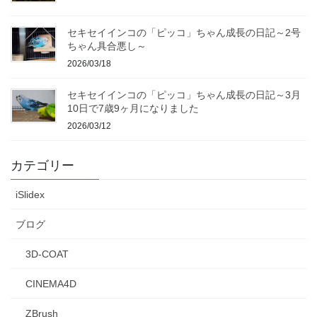
セキセイインコの「ピッコ」ちゃん成長の日記～2号
ちゃん具合悪し～
2026/03/18
セキセイインコの「ピッコ」ちゃん成長の日記～3月
10日で7歳9ヶ月になりました
2026/03/12
カテゴリー
iSlidex
ブログ
3D-COAT
CINEMA4D
ZBrush