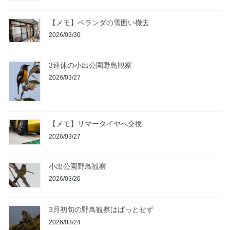
【メモ】ベランダの雪囲い撤去
2026/03/30
3連休の小出公園野鳥観察
2026/03/27
【メモ】サマータイヤへ交換
2026/03/27
小出公園野鳥観察
2026/03/26
3月初旬の野鳥観察はぱっとせず
2026/03/24