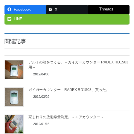
Threads
Facebook
X
LINE
関連記事
アルミの箱をつくる。～ガイガーカウンター RADEX RD1503
用～
2012/04/03
ガイガーカウンター「RADEX RD1503」買った。
2012/03/29
家まわりの放射線量測定。～エアカウンター～
2012/01/15