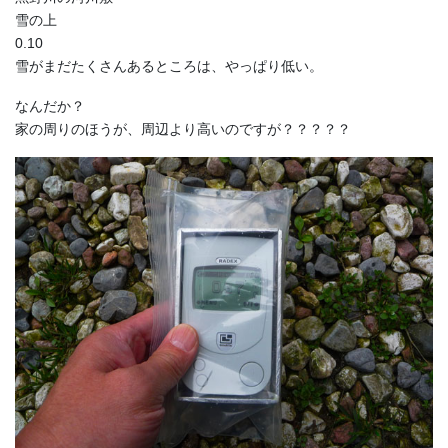
雪の上
0.10
雪がまだたくさんあるところは、やっぱり低い。
なんだか？
家の周りのほうが、周辺より高いのですが？？？？？