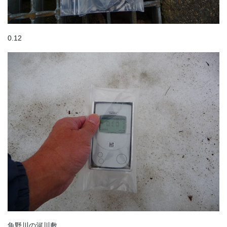
0.12
魚野川の河川敷