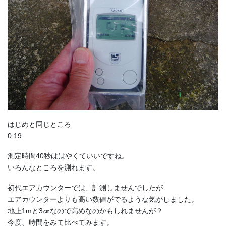
はじめと同じところ
0.19
測定時間40秒ははやくていいですね。
いろんなところを測れます。
初代エアカウンターでは、計測しませんでしたが
エアカウンターよりも高い数値がでるような気がしました。
地上1mと3㎝なので高めなのかもしれませんが？
今度、時間をみて比べてみます。