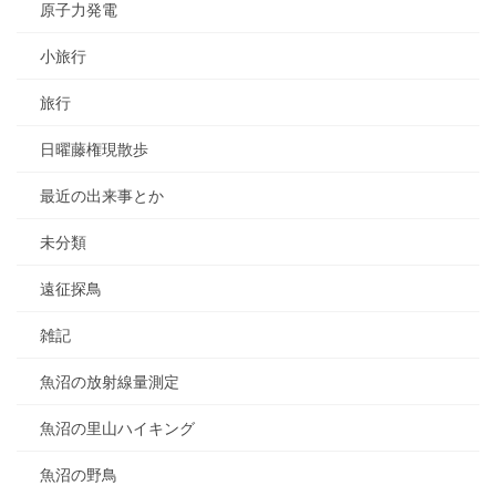
原子力発電
小旅行
旅行
日曜藤権現散歩
最近の出来事とか
未分類
遠征探鳥
雑記
魚沼の放射線量測定
魚沼の里山ハイキング
魚沼の野鳥