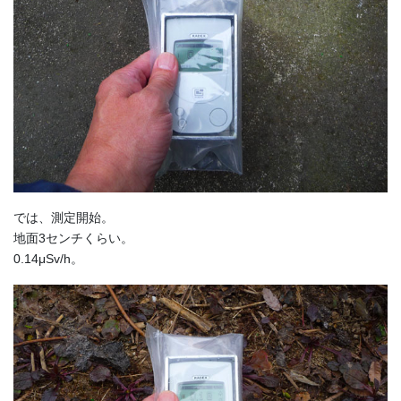
では、測定開始。
地面3センチくらい。
0.14μSv/h。