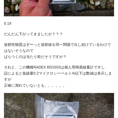
0.19
だんだん下がってきましたが？？？
放射性物質はず〜っと放射線を同一間隔で出し続けているわけで
はないそうなので
ばらつくのは当たり前だそうですが？
それと、この機種RADEX RD1503は個人用簡易線量計ですし
話によると低線量0.2マイクロシーベルト/h以下は数値は表示しま
すが
正確に測れていないとも。。。。。。