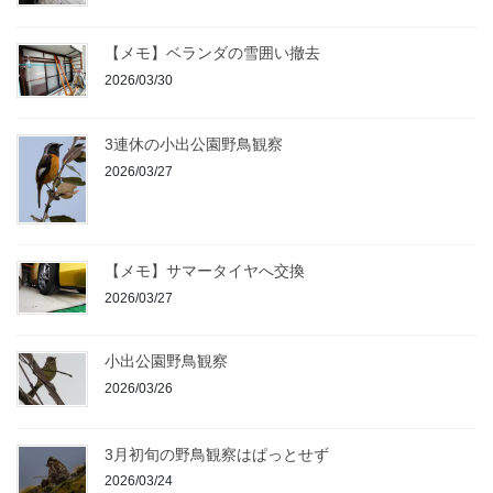
【メモ】ベランダの雪囲い撤去
2026/03/30
3連休の小出公園野鳥観察
2026/03/27
【メモ】サマータイヤへ交換
2026/03/27
小出公園野鳥観察
2026/03/26
3月初旬の野鳥観察はぱっとせず
2026/03/24