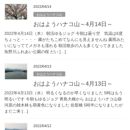
2022/04/14
おはようハナコ山
おはようハナコ山～4月14日～
2022年4月14日（木） 朝活ゆるジョグ 今朝は曇り空 気温は6度
ちょっと・・・・ 霧がたちこめてなんにも見えませんね 霧雨みた
いになっててメガネも濡れる 朝活散歩の人も多くなってきました
魚野川ふれあい公園の桜 だい […]
2022/04/13
おはようハナコ山
おはようハナコ山～4月13日～
2022年4月13日（水） 明るくなるのが早くなりました 5時はもう
明るいです 今朝もゆるジョグ 青島大橋から おはようハナコ山😄
河原の雑木林も萌黄色になりました 佐梨橋 5時半になりましたが
まだご来 […]
2022/04/12