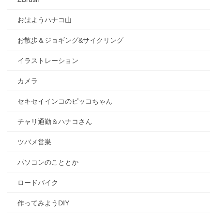
おはようハナコ山
お散歩＆ジョギング&サイクリング
イラストレーション
カメラ
セキセイインコのピッコちゃん
チャリ通勤＆ハナコさん
ツバメ営巣
パソコンのこととか
ロードバイク
作ってみようDIY