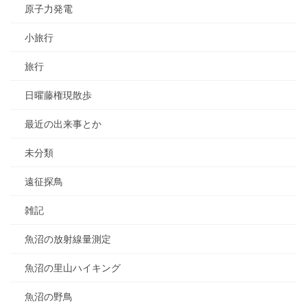
原子力発電
小旅行
旅行
日曜藤権現散歩
最近の出来事とか
未分類
遠征探鳥
雑記
魚沼の放射線量測定
魚沼の里山ハイキング
魚沼の野鳥