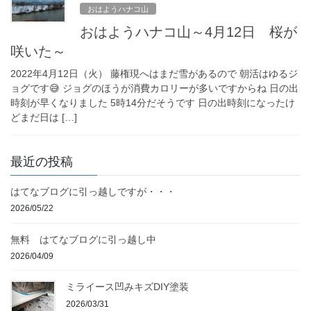
おはようハナコ山
おはようハナコ山～4月12日 桜が
咲いた～
2022年4月12日（火） 藤権現へはまだ雪があるので 朝活はゆるジ
ョグです😅 ジョグのほうが消費カロリーが多いですからね 日の出
時刻が早くなりました 5時14分だそうです 日の出時刻になったけ
どまだ日は […]
最近の投稿
はてなブログに引っ越しですが・・・
2026/05/22
無料 はてなブログに引っ越し中
2026/04/09
ミライース凹みキズDIY塗装
2026/03/31