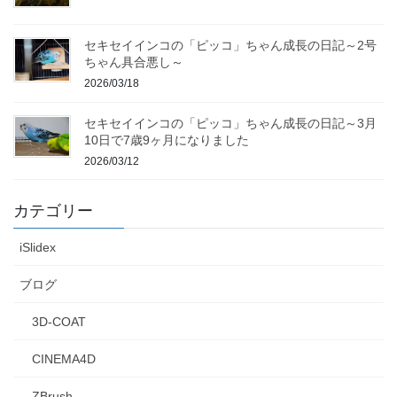
セキセイインコの「ピッコ」ちゃん成長の日記～2号
ちゃん具合悪し～
2026/03/18
セキセイインコの「ピッコ」ちゃん成長の日記～3月
10日で7歳9ヶ月になりました
2026/03/12
カテゴリー
iSlidex
ブログ
3D-COAT
CINEMA4D
ZBrush