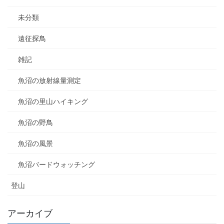
未分類
遠征探鳥
雑記
魚沼の放射線量測定
魚沼の里山ハイキング
魚沼の野鳥
魚沼の風景
魚沼バードウォッチング
登山
アーカイブ