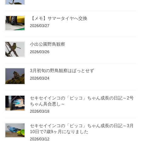
【メモ】サマータイヤへ交換
2026/03/27
小出公園野鳥観察
2026/03/26
3月初旬の野鳥観察はぱっとせず
2026/03/24
セキセイインコの「ピッコ」ちゃん成長の日記～2号
ちゃん具合悪し～
2026/03/18
セキセイインコの「ピッコ」ちゃん成長の日記～3月
10日で7歳9ヶ月になりました
2026/03/12