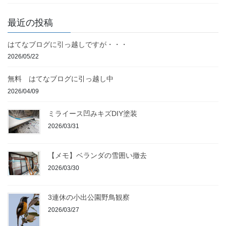
最近の投稿
はてなブログに引っ越しですが・・・
2026/05/22
無料 はてなブログに引っ越し中
2026/04/09
ミライース凹みキズDIY塗装
2026/03/31
【メモ】ベランダの雪囲い撤去
2026/03/30
3連休の小出公園野鳥観察
2026/03/27