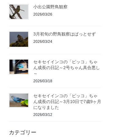
小出公園野鳥観察
2026/03/26
3月初旬の野鳥観察はぱっとせず
2026/03/24
セキセイインコの「ピッコ」ちゃ
ん成長の日記～2号ちゃん具合悪し
～
2026/03/18
セキセイインコの「ピッコ」ちゃ
ん成長の日記～3月10日で7歳9ヶ月
になりました
2026/03/12
カテゴリー