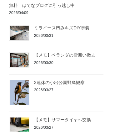
無料 はてなブログに引っ越し中
2026/04/09
ミライース凹みキズDIY塗装
2026/03/31
【メモ】ベランダの雪囲い撤去
2026/03/30
3連休の小出公園野鳥観察
2026/03/27
【メモ】サマータイヤへ交換
2026/03/27