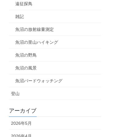
遠征探鳥
雑記
魚沼の放射線量測定
魚沼の里山ハイキング
魚沼の野鳥
魚沼の風景
魚沼バードウォッチング
登山
アーカイブ
2026年5月
2026年4月