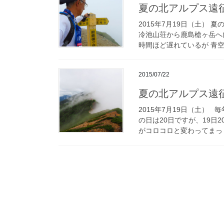
夏の北アルプス遠
2015年7月19日（土） 
冷池山荘から鹿島槍ヶ岳へ
時間ほど遅れているが 青空
2015/07/22
夏の北アルプス遠
2015年7月19日（土）
の日は20日ですが、19日
がコロコロと変わってまっ [