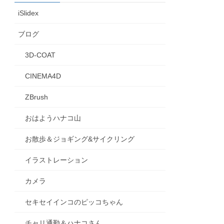
iSlidex
ブログ
3D-COAT
CINEMA4D
ZBrush
おはようハナコ山
お散歩＆ジョギング&サイクリング
イラストレーション
カメラ
セキセイインコのピッコちゃん
チャリ通勤＆ハナコさん