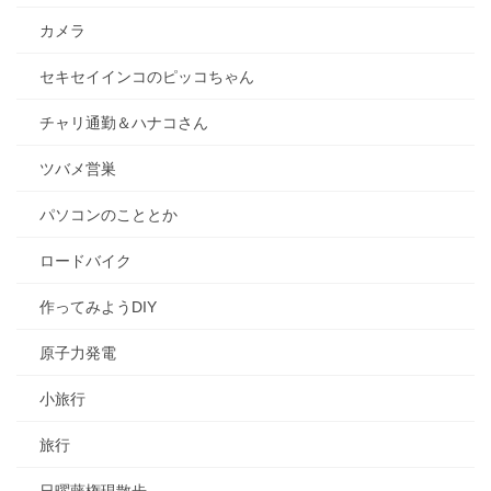
カメラ
セキセイインコのピッコちゃん
チャリ通勤＆ハナコさん
ツバメ営巣
パソコンのこととか
ロードバイク
作ってみようDIY
原子力発電
小旅行
旅行