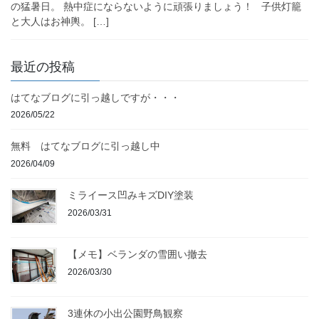
の猛暑日。 熱中症にならないように頑張りましょう！ 子供灯籠
と大人はお神輿。 […]
最近の投稿
はてなブログに引っ越しですが・・・
2026/05/22
無料 はてなブログに引っ越し中
2026/04/09
ミライース凹みキズDIY塗装
2026/03/31
【メモ】ベランダの雪囲い撤去
2026/03/30
3連休の小出公園野鳥観察