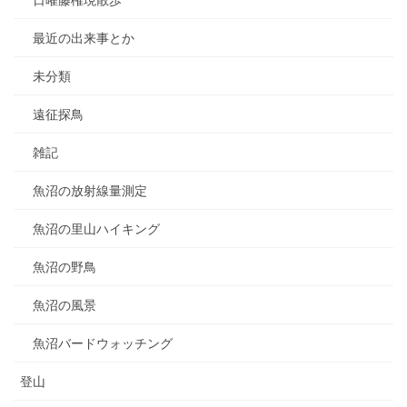
日曜藤権現散歩
最近の出来事とか
未分類
遠征探鳥
雑記
魚沼の放射線量測定
魚沼の里山ハイキング
魚沼の野鳥
魚沼の風景
魚沼バードウォッチング
登山