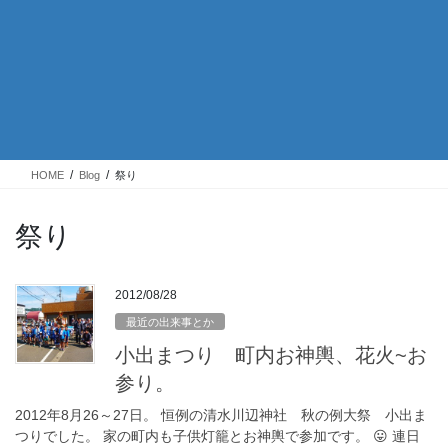
HOME
Blog
祭り
祭り
2012/08/28
最近の出来事とか
小出まつり 町内お神輿、花火~お
参り。
2012年8月26～27日。 恒例の清水川辺神社 秋の例大祭 小出ま
つりでした。 家の町内も子供灯籠とお神輿で参加です。 😛 連日