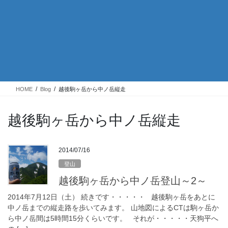
HOME
Blog
越後駒ヶ岳から中ノ岳縦走
越後駒ヶ岳から中ノ岳縦走
2014/07/16
登山
越後駒ヶ岳から中ノ岳登山～2～
2014年7月12日（土） 続きです・・・・・ 越後駒ヶ岳をあとに
中ノ岳までの縦走路を歩いてみます。 山地図によるCTは駒ヶ岳か
ら中ノ岳間は5時間15分くらいです。 それが・・・・・天狗平へ