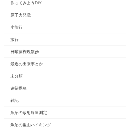
作ってみようDIY
原子力発電
小旅行
旅行
日曜藤権現散歩
最近の出来事とか
未分類
遠征探鳥
雑記
魚沼の放射線量測定
魚沼の里山ハイキング