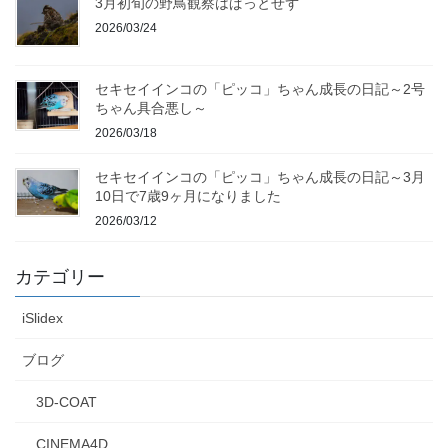
3月初旬の野鳥観察はぱっとせず
2026/03/24
セキセイインコの「ピッコ」ちゃん成長の日記～2号
ちゃん具合悪し～
2026/03/18
セキセイインコの「ピッコ」ちゃん成長の日記～3月
10日で7歳9ヶ月になりました
2026/03/12
カテゴリー
iSlidex
ブログ
3D-COAT
CINEMA4D