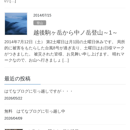
の […]
2014/07/15
登山
越後駒ヶ岳から中ノ岳登山～1～
2014年7月12日（土） 第2土曜日は月1回の土曜日休みです。 局所
的に被害をもたらした台風8号が過ぎ去り、土曜日はお日様マーク
がつきました。 被災された皆様、お見舞い申し上げます。 晴れマ
ークなので、お山へ行きましょ […]
最近の投稿
はてなブログに引っ越しですが・・・
2026/05/22
無料 はてなブログに引っ越し中
2026/04/09