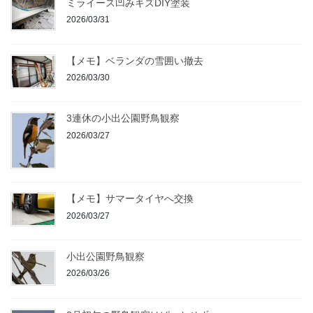
ミライース凹みキズDIY塗装
2026/03/31
【メモ】ベランダの雪囲い撤去
2026/03/30
3連休の小出公園野鳥観察
2026/03/27
【メモ】サマータイヤへ交換
2026/03/27
小出公園野鳥観察
2026/03/26