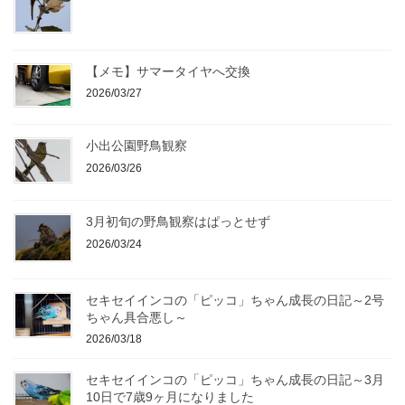
【メモ】サマータイヤへ交換
2026/03/27
小出公園野鳥観察
2026/03/26
3月初旬の野鳥観察はぱっとせず
2026/03/24
セキセイインコの「ピッコ」ちゃん成長の日記～2号
ちゃん具合悪し～
2026/03/18
セキセイインコの「ピッコ」ちゃん成長の日記～3月
10日で7歳9ヶ月になりました