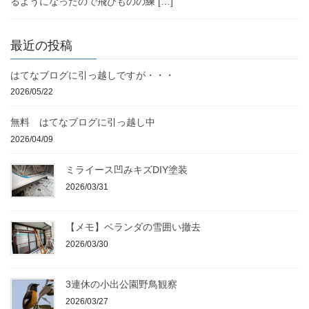
るようになったので飛びものの練 […]
最近の投稿
はてなブログに引っ越しですが・・・
2026/05/22
無料 はてなブログに引っ越し中
2026/04/09
ミライース凹みキズDIY塗装
2026/03/31
【メモ】ベランダの雪囲い撤去
2026/03/30
3連休の小出公園野鳥観察
2026/03/27