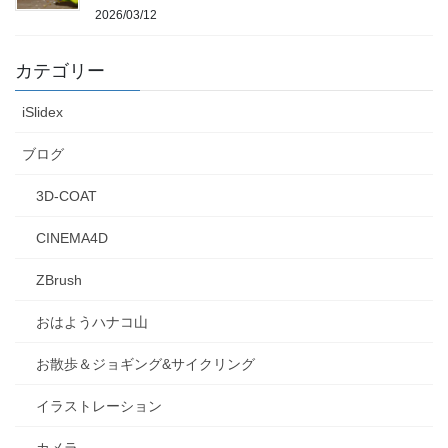
2026/03/12
カテゴリー
iSlidex
ブログ
3D-COAT
CINEMA4D
ZBrush
おはようハナコ山
お散歩＆ジョギング&サイクリング
イラストレーション