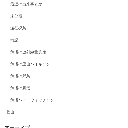
最近の出来事とか
未分類
遠征探鳥
雑記
魚沼の放射線量測定
魚沼の里山ハイキング
魚沼の野鳥
魚沼の風景
魚沼バードウォッチング
登山