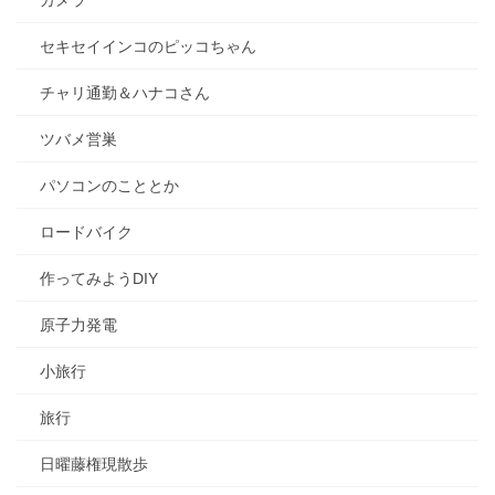
カメラ
セキセイインコのピッコちゃん
チャリ通勤＆ハナコさん
ツバメ営巣
パソコンのこととか
ロードバイク
作ってみようDIY
原子力発電
小旅行
旅行
日曜藤権現散歩