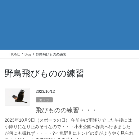
HOME
Blog
野鳥飛びものの練習
野鳥飛びものの練習
2023/10/12
カメラ
飛びものの練習・・・
2023年10月9日（スポーツの日） 午前中は雨降りでした午後には
小降りになり止みそうなので・・・小出公園へ探鳥へ行きました
が何にも撮れず・・・・?‍♂️ 魚野川にトンビの姿がようやく見られ