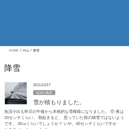
HOME
Blog
降雪
降雪
2011/12/17
魚沼の風景
雪が積もりました。
魚沼小出も昨日の午後から本格的な雪模様になりました。 😯 夜は
20センチくらい。 朝起きると、 思っていた程の積雪ではないよう
です。 30㎝くらいでしょうか？ いや、40センチくらいですか