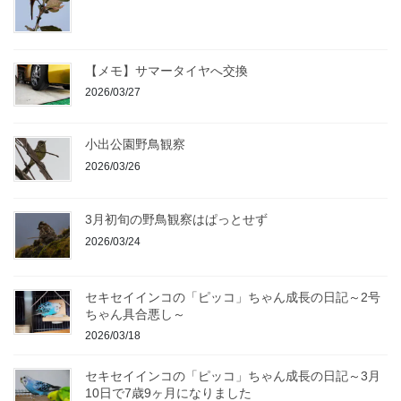
【メモ】サマータイヤへ交換
2026/03/27
小出公園野鳥観察
2026/03/26
3月初旬の野鳥観察はぱっとせず
2026/03/24
セキセイインコの「ピッコ」ちゃん成長の日記～2号
ちゃん具合悪し～
2026/03/18
セキセイインコの「ピッコ」ちゃん成長の日記～3月
10日で7歳9ヶ月になりました