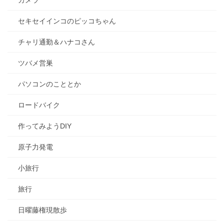
カメラ
セキセイインコのピッコちゃん
チャリ通勤＆ハナコさん
ツバメ営巣
パソコンのこととか
ロードバイク
作ってみようDIY
原子力発電
小旅行
旅行
日曜藤権現散歩