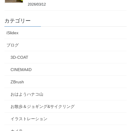
2026/03/12
カテゴリー
iSlidex
ブログ
3D-COAT
CINEMA4D
ZBrush
おはようハナコ山
お散歩＆ジョギング&サイクリング
イラストレーション