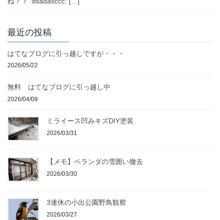
ね？？ :dsadasccc: […]
最近の投稿
はてなブログに引っ越しですが・・・
2026/05/22
無料 はてなブログに引っ越し中
2026/04/09
ミライース凹みキズDIY塗装
2026/03/31
【メモ】ベランダの雪囲い撤去
2026/03/30
3連休の小出公園野鳥観察
2026/03/27