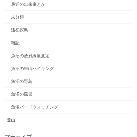
最近の出来事とか
未分類
遠征探鳥
雑記
魚沼の放射線量測定
魚沼の里山ハイキング
魚沼の野鳥
魚沼の風景
魚沼バードウォッチング
登山