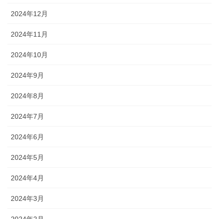
2024年12月
2024年11月
2024年10月
2024年9月
2024年8月
2024年7月
2024年6月
2024年5月
2024年4月
2024年3月
2024年2月