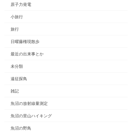
原子力発電
小旅行
旅行
日曜藤権現散歩
最近の出来事とか
未分類
遠征探鳥
雑記
魚沼の放射線量測定
魚沼の里山ハイキング
魚沼の野鳥