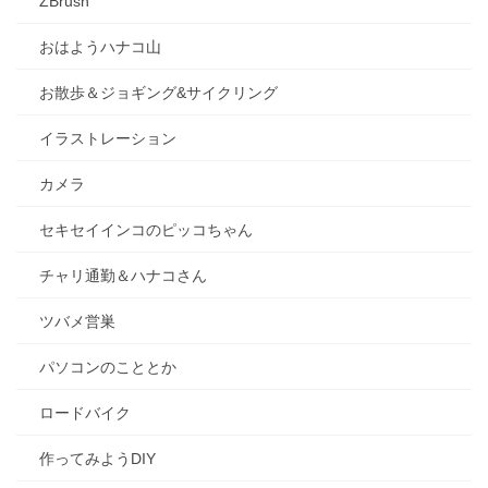
ZBrush
おはようハナコ山
お散歩＆ジョギング&サイクリング
イラストレーション
カメラ
セキセイインコのピッコちゃん
チャリ通勤＆ハナコさん
ツバメ営巣
パソコンのこととか
ロードバイク
作ってみようDIY