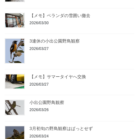
【メモ】ベランダの雪囲い撤去
2026/03/30
3連休の小出公園野鳥観察
2026/03/27
【メモ】サマータイヤへ交換
2026/03/27
小出公園野鳥観察
2026/03/26
3月初旬の野鳥観察はぱっとせず
2026/03/24