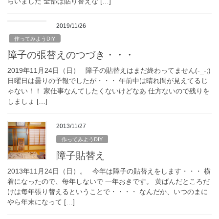
らいました 全部は貼り替えな […]
2019/11/26
作ってみようDIY
障子の張替えのつづき・・・
2019年11月24日（日） 障子の貼替えはまだ終わってません(-_-;)
日曜日は曇りの予報でしたが・・・ 午前中は晴れ間が見えてるじ
ゃない！！ 家仕事なんてしたくないけどなあ 仕方ないので残りを
しましょ […]
2013/11/27
作ってみようDIY
障子貼替え
2013年11月24日（日）。 今年は障子の貼替えをします・・・ 横
着になったので、每年しないで 一年おきです。 黄ばんだところだ
けは每年張り替えるということで・・・・ なんだか、いつのまに
やら年末になって […]