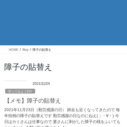
HOME
Blog
障子の貼替え
障子の貼替え
2021/11/24
作ってみようDIY
【メモ】障子の貼替え
2021年11月23日（勤労感謝の日） 師走も近くなってきたので 毎
年恒例の障子の貼替えです 勤労感謝の日なのにねえ(；・∀・) 今
日はカミさんは仕事なので 婆さんに剥がした障子の桟をふいても