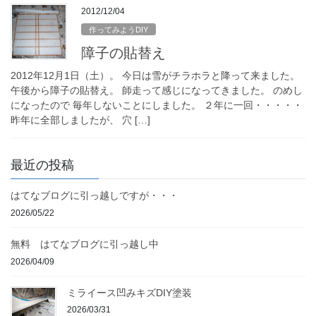
2012/12/04
作ってみようDIY
障子の貼替え
2012年12月1日（土）。 今日は雪がチラホラと降って来ました。
午後から障子の貼替え。 師走って感じになってきました。 のめし
になったので 毎年しないことにしました。 ２年に一回・・・・・
昨年に全部しましたが、 穴 […]
最近の投稿
はてなブログに引っ越しですが・・・
2026/05/22
無料 はてなブログに引っ越し中
2026/04/09
ミライース凹みキズDIY塗装
2026/03/31