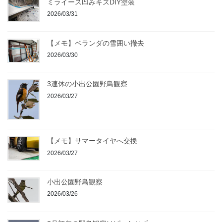
ミライース凹みキズDIY塗装
2026/03/31
【メモ】ベランダの雪囲い撤去
2026/03/30
3連休の小出公園野鳥観察
2026/03/27
【メモ】サマータイヤへ交換
2026/03/27
小出公園野鳥観察
2026/03/26