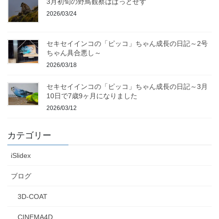
3月初旬の野鳥観察はぱっとせず
2026/03/24
セキセイインコの「ピッコ」ちゃん成長の日記～2号
ちゃん具合悪し～
2026/03/18
セキセイインコの「ピッコ」ちゃん成長の日記～3月
10日で7歳9ヶ月になりました
2026/03/12
カテゴリー
iSlidex
ブログ
3D-COAT
CINEMA4D