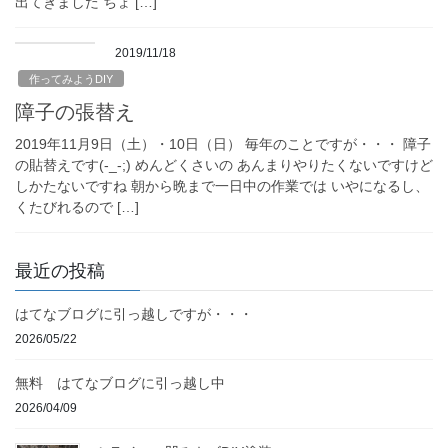
出てきました ちょ […]
2019/11/18
作ってみようDIY
障子の張替え
2019年11月9日（土）・10日（日） 毎年のことですが・・・ 障子
の貼替えです(-_-;) めんどくさいの あんまりやりたくないですけど
しかたないですね 朝から晩まで一日中の作業では いやになるし、
くたびれるので […]
最近の投稿
はてなブログに引っ越しですが・・・
2026/05/22
無料 はてなブログに引っ越し中
2026/04/09