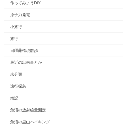
作ってみようDIY
原子力発電
小旅行
旅行
日曜藤権現散歩
最近の出来事とか
未分類
遠征探鳥
雑記
魚沼の放射線量測定
魚沼の里山ハイキング