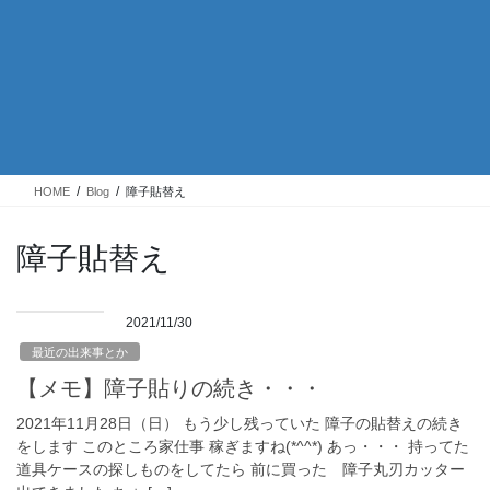
HOME
Blog
障子貼替え
障子貼替え
2021/11/30
最近の出来事とか
【メモ】障子貼りの続き・・・
2021年11月28日（日） もう少し残っていた 障子の貼替えの続き
をします このところ家仕事 稼ぎますね(*^^*) あっ・・・ 持ってた
道具ケースの探しものをしてたら 前に買った 障子丸刃カッター