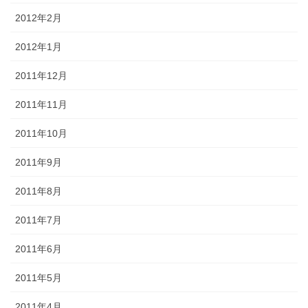
2012年2月
2012年1月
2011年12月
2011年11月
2011年10月
2011年9月
2011年8月
2011年7月
2011年6月
2011年5月
2011年4月