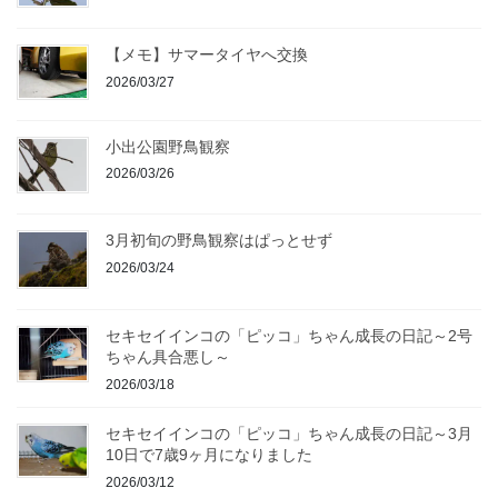
【メモ】サマータイヤへ交換
2026/03/27
小出公園野鳥観察
2026/03/26
3月初旬の野鳥観察はぱっとせず
2026/03/24
セキセイインコの「ピッコ」ちゃん成長の日記～2号
ちゃん具合悪し～
2026/03/18
セキセイインコの「ピッコ」ちゃん成長の日記～3月
10日で7歳9ヶ月になりました
2026/03/12