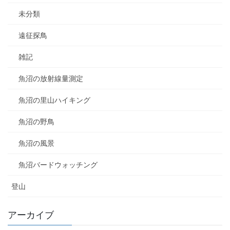
未分類
遠征探鳥
雑記
魚沼の放射線量測定
魚沼の里山ハイキング
魚沼の野鳥
魚沼の風景
魚沼バードウォッチング
登山
アーカイブ