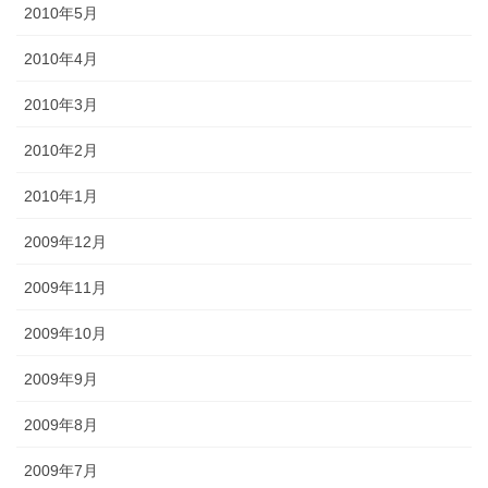
2010年5月
2010年4月
2010年3月
2010年2月
2010年1月
2009年12月
2009年11月
2009年10月
2009年9月
2009年8月
2009年7月