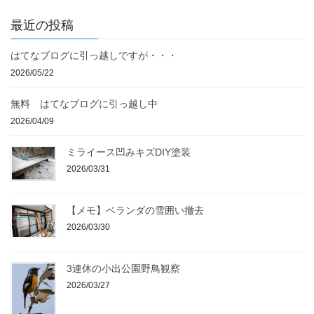
最近の投稿
はてなブログに引っ越しですが・・・
2026/05/22
無料 はてなブログに引っ越し中
2026/04/09
ミライース凹みキズDIY塗装
2026/03/31
【メモ】ベランダの雪囲い撤去
2026/03/30
3連休の小出公園野鳥観察
2026/03/27