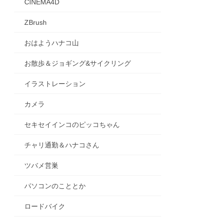
CINEMA4D
ZBrush
おはようハナコ山
お散歩＆ジョギング&サイクリング
イラストレーション
カメラ
セキセイインコのピッコちゃん
チャリ通勤＆ハナコさん
ツバメ営巣
パソコンのこととか
ロードバイク