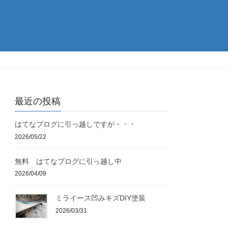
最近の投稿
はてなブログに引っ越しですが・・・
2026/05/22
無料 はてなブログに引っ越し中
2026/04/09
ミライース凹みキズDIY塗装
2026/03/31