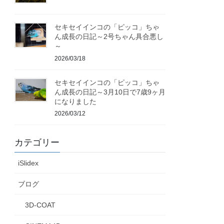
セキセイインコの「ピッコ」ちゃ
ん成長の日記～2号ちゃん具合悪し
～
2026/03/18
セキセイインコの「ピッコ」ちゃ
ん成長の日記～3月10日で7歳9ヶ月
になりました
2026/03/12
カテゴリー
iSlidex
ブログ
3D-COAT