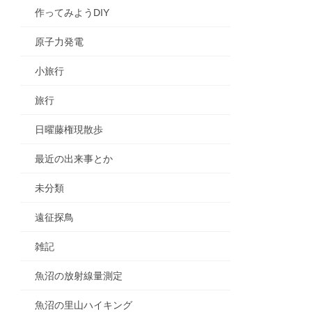
作ってみようDIY
原子力発電
小旅行
旅行
日曜藤権現散歩
最近の出来事とか
未分類
遠征探鳥
雑記
魚沼の放射線量測定
魚沼の里山ハイキング