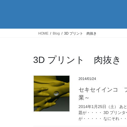
HOME
Blog
3D プリント 肉抜き
3D プリント 肉抜き
2014/01/24
セキセイインコ 
業～
2014年1月25日（土） 
題が・・・・ 3D プリン
が・・・・・ なにそれ・・・