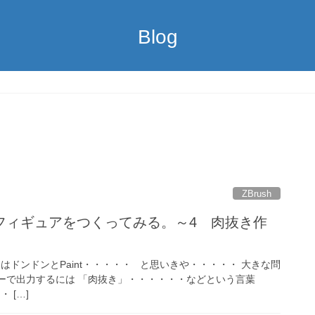
Blog
ZBrush
フィギュアをつくってみる。～4 肉抜き作
あとはドンドンとPaint・・・・・ と思いきや・・・・・ 大きな問
ターで出力するには 「肉抜き」・・・・・・などという言葉
 […]