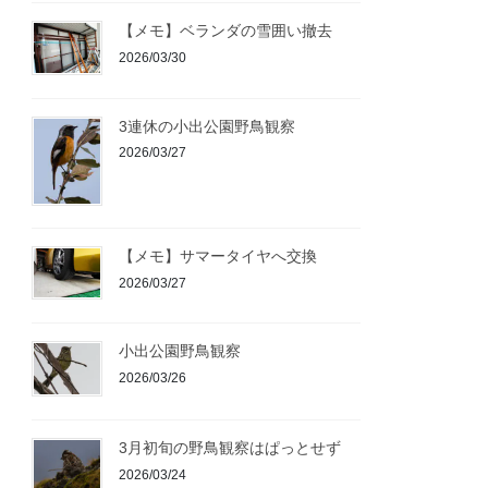
【メモ】ベランダの雪囲い撤去
2026/03/30
3連休の小出公園野鳥観察
2026/03/27
【メモ】サマータイヤへ交換
2026/03/27
小出公園野鳥観察
2026/03/26
3月初旬の野鳥観察はぱっとせず
2026/03/24