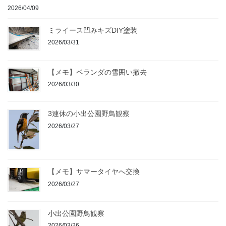
2026/04/09
ミライース凹みキズDIY塗装
2026/03/31
【メモ】ベランダの雪囲い撤去
2026/03/30
3連休の小出公園野鳥観察
2026/03/27
【メモ】サマータイヤへ交換
2026/03/27
小出公園野鳥観察
2026/03/26