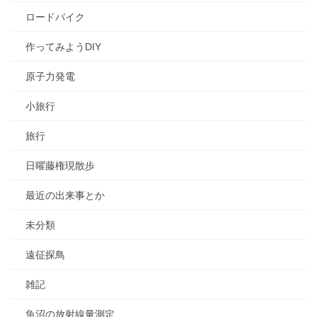
ロードバイク
作ってみようDIY
原子力発電
小旅行
旅行
日曜藤権現散歩
最近の出来事とか
未分類
遠征探鳥
雑記
魚沼の放射線量測定