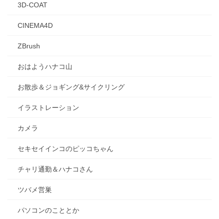
3D-COAT
CINEMA4D
ZBrush
おはようハナコ山
お散歩＆ジョギング&サイクリング
イラストレーション
カメラ
セキセイインコのピッコちゃん
チャリ通勤＆ハナコさん
ツバメ営巣
パソコンのこととか