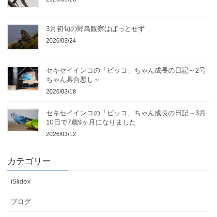
3月初旬の野鳥観察はぱっとせず
2026/03/24
セキセイインコの「ピッコ」ちゃん成長の日記～2号
ちゃん具合悪し～
2026/03/18
セキセイインコの「ピッコ」ちゃん成長の日記～3月
10日で7歳9ヶ月になりました
2026/03/12
カテゴリー
iSlidex
ブログ