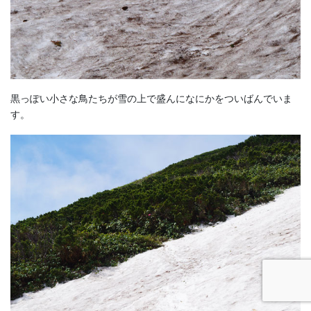
黒っぽい小さな鳥たちが雪の上で盛んになにかをついばんでいま
す。