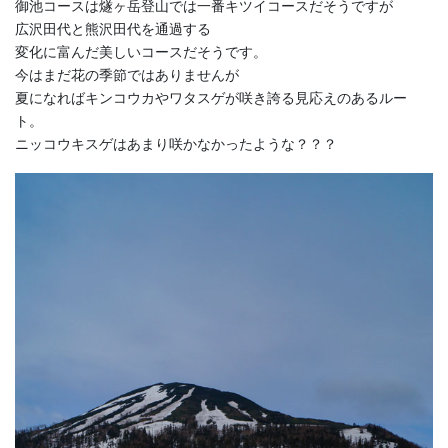
御池コースは燧ヶ岳登山では一番キツイコースだそうですが
広沢田代と熊沢田代を通過する
変化に富んだ美しいコースだそうです。
今はまだ花の季節ではありませんが
夏になればキンコウカやワタスゲが咲き誇る見応えのあるルー
ト。
ニッコウキスゲはあまり咲かなかったような？？？