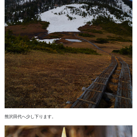
熊沢田代へ少し下ります。