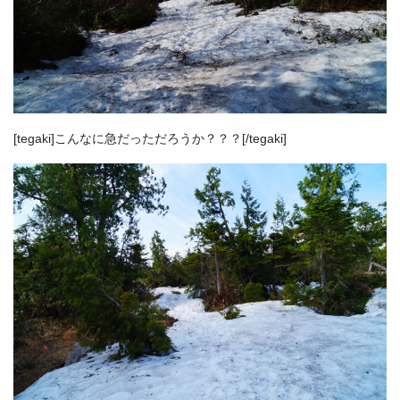
[tegaki]こんなに急だっただろうか？？？[/tegaki]