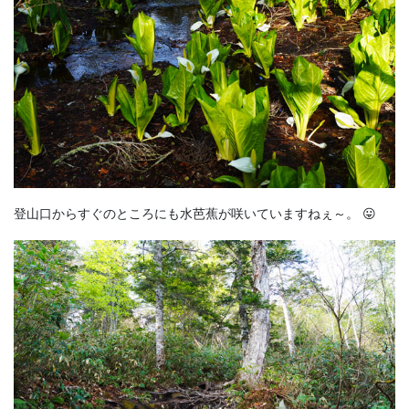
登山口からすぐのところにも水芭蕉が咲いていますねぇ～。 😛