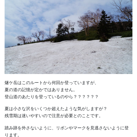
燧ケ岳はこのルートから何回か登っていますが、
夏の道の記憶が定かではありません。
登山道のあたりを登っているのやら？？？？？？
夏は小さな沢をいくつか超えたような気がしますが？
残雪期は迷いやすいので注意が必要とのことです。
踏み跡を外さないように、リボンやマークを見逃さないように登
ります。