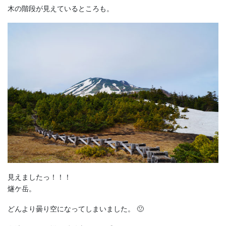
木の階段が見えているところも。
見えましたっ！！！
燧ケ岳。
どんより曇り空になってしまいました。 🙁