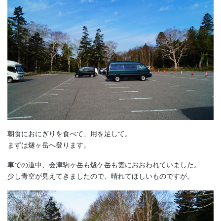
朝食におにぎりを食べて、用を足して。
まずは燧ヶ岳へ登ります。
車での道中、会津駒ヶ岳も燧ケ岳も雲におおわれていました。
少し青空が見えてきましたので、晴れてほしいものですが。