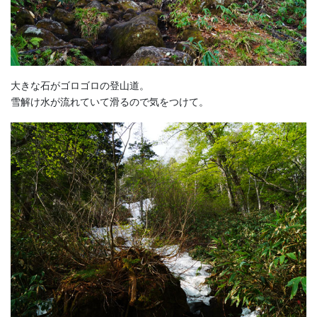
大きな石がゴロゴロの登山道。
雪解け水が流れていて滑るので気をつけて。