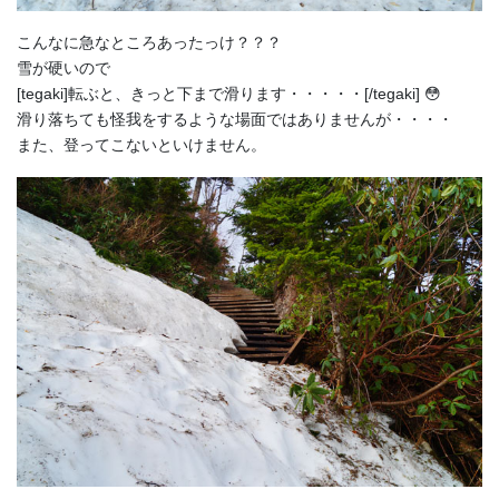
こんなに急なところあったっけ？？？
雪が硬いので
[tegaki]転ぶと、きっと下まで滑ります・・・・・[/tegaki] 😳
滑り落ちても怪我をするような場面ではありませんが・・・・
また、登ってこないといけません。