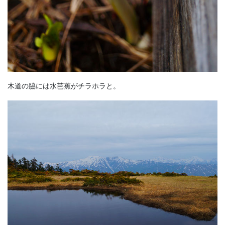
木道の脇には水芭蕉がチラホラと。