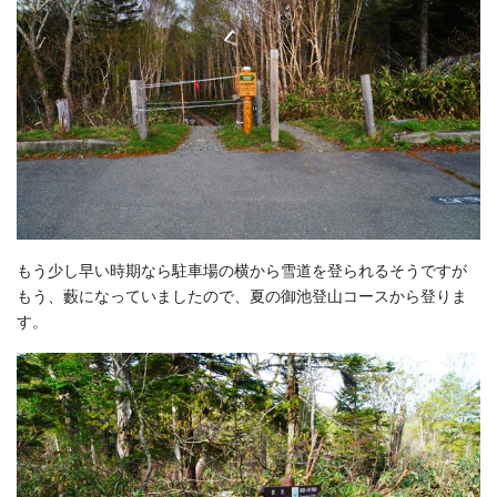
もう少し早い時期なら駐車場の横から雪道を登られるそうですが
もう、藪になっていましたので、夏の御池登山コースから登りま
す。