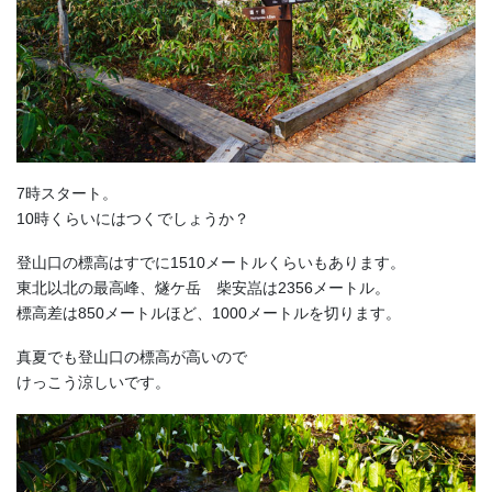
7時スタート。
10時くらいにはつくでしょうか？
登山口の標高はすでに1510メートルくらいもあります。
東北以北の最高峰、燧ケ岳 柴安嵓は2356メートル。
標高差は850メートルほど、1000メートルを切ります。
真夏でも登山口の標高が高いので
けっこう涼しいです。