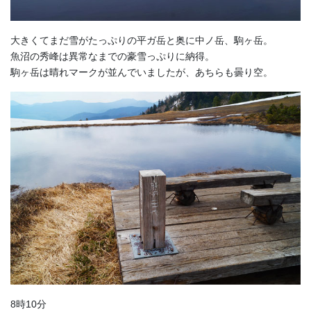
大きくてまだ雪がたっぷりの平ガ岳と奥に中ノ岳、駒ヶ岳。
魚沼の秀峰は異常なまでの豪雪っぷりに納得。
駒ヶ岳は晴れマークが並んでいましたが、あちらも曇り空。
8時10分