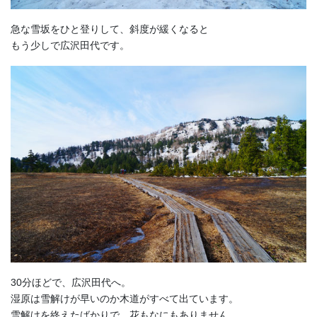
急な雪坂をひと登りして、斜度が緩くなると
もう少しで広沢田代です。
30分ほどで、広沢田代へ。
湿原は雪解けが早いのか木道がすべて出ています。
雪解けを終えたばかりで、花もなにもありません。