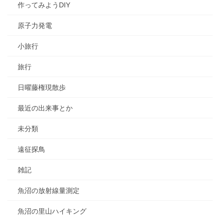
作ってみようDIY
原子力発電
小旅行
旅行
日曜藤権現散歩
最近の出来事とか
未分類
遠征探鳥
雑記
魚沼の放射線量測定
魚沼の里山ハイキング