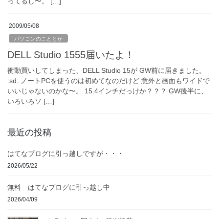
ってるし〜。 […]
2009/05/08
パソコンのこととか
DELL Studio 1555届いたよ！
衝動買いしてしまった、DELL Studio 15が GW前に届きました。
:sd: ノートPCを使うのは初めてなのだけど 意外と画面もワイドで
いいじゃないのかな〜。 15.4インチだっけか？？？ GW後半に、
いろいろソ […]
最近の投稿
はてなブログに引っ越しですが・・・
2026/05/22
無料 はてなブログに引っ越し中
2026/04/09