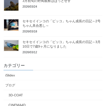
3月初旬の野鳥観察はぱっとせず
2026/03/24
セキセイインコの「ピッコ」ちゃん成長の日記～2号
ちゃん具合悪し～
2026/03/18
セキセイインコの「ピッコ」ちゃん成長の日記～3月
10日で7歳9ヶ月になりました
2026/03/12
カテゴリー
iSlidex
ブログ
3D-COAT
CINEMA4D