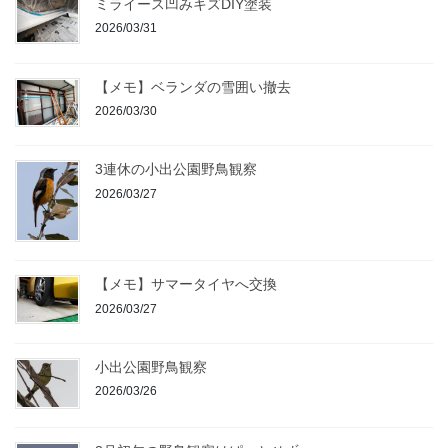
ミライース凹みキズDIY塗装
2026/03/31
【メモ】ベランダの雪囲い撤去
2026/03/30
3連休の小出公園野鳥観察
2026/03/27
【メモ】サマータイヤへ交換
2026/03/27
小出公園野鳥観察
2026/03/26