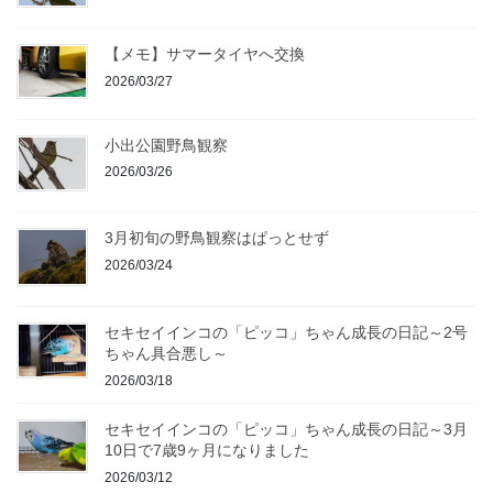
【メモ】サマータイヤへ交換
2026/03/27
小出公園野鳥観察
2026/03/26
3月初旬の野鳥観察はぱっとせず
2026/03/24
セキセイインコの「ピッコ」ちゃん成長の日記～2号
ちゃん具合悪し～
2026/03/18
セキセイインコの「ピッコ」ちゃん成長の日記～3月
10日で7歳9ヶ月になりました
2026/03/12