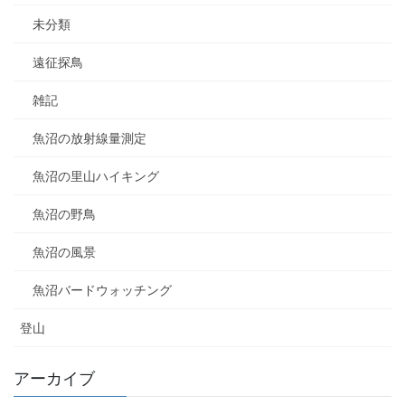
未分類
遠征探鳥
雑記
魚沼の放射線量測定
魚沼の里山ハイキング
魚沼の野鳥
魚沼の風景
魚沼バードウォッチング
登山
アーカイブ