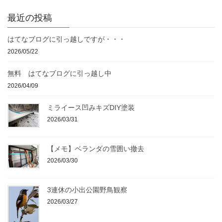
最近の投稿
はてなブログに引っ越しですが・・・
2026/05/22
無料 はてなブログに引っ越し中
2026/04/09
ミライース凹みキズDIY塗装
2026/03/31
【メモ】ベランダの雪囲い撤去
2026/03/30
3連休の小出公園野鳥観察
2026/03/27