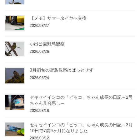
【メモ】サマータイヤへ交換
2026/03/27
小出公園野鳥観察
2026/03/26
3月初旬の野鳥観察はぱっとせず
2026/03/24
セキセイインコの「ピッコ」ちゃん成長の日記～2号
ちゃん具合悪し～
2026/03/18
セキセイインコの「ピッコ」ちゃん成長の日記～3月
10日で7歳9ヶ月になりました
2026/03/12