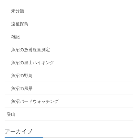
未分類
遠征探鳥
雑記
魚沼の放射線量測定
魚沼の里山ハイキング
魚沼の野鳥
魚沼の風景
魚沼バードウォッチング
登山
アーカイブ