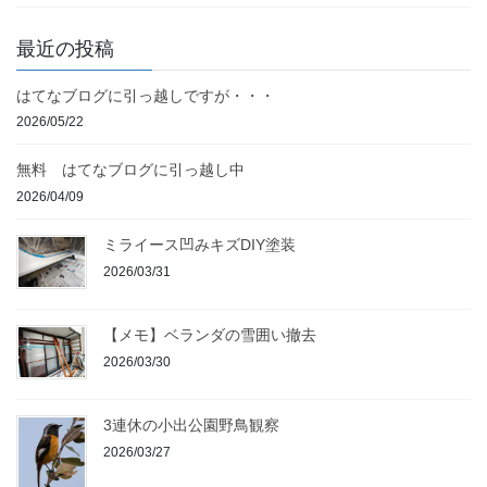
最近の投稿
はてなブログに引っ越しですが・・・
2026/05/22
無料 はてなブログに引っ越し中
2026/04/09
ミライース凹みキズDIY塗装
2026/03/31
【メモ】ベランダの雪囲い撤去
2026/03/30
3連休の小出公園野鳥観察
2026/03/27