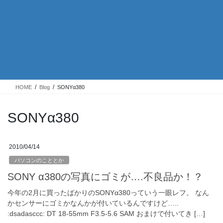
HOME
Blog
SONYα380
SONYα380
2010/04/14
パソコンのこととか
SONY α380の写真にゴミが….不良品か！？
今年の2月に買ったばかりのSONYα380っていう一眼レフ。 なん
かセンサーにゴミかなんかが付いているんですけど…..
:dsadasccc: DT 18-55mm F3.5-5.6 SAM おまけで付いてき […]