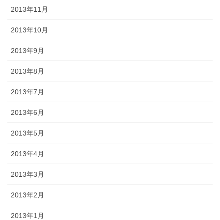
2013年11月
2013年10月
2013年9月
2013年8月
2013年7月
2013年6月
2013年5月
2013年4月
2013年3月
2013年2月
2013年1月