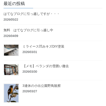
最近の投稿
はてなブログに引っ越しですが・・・
2026/05/22
無料 はてなブログに引っ越し中
2026/04/09
ミライース凹みキズDIY塗装
2026/03/31
【メモ】ベランダの雪囲い撤去
2026/03/30
3連休の小出公園野鳥観察
2026/03/27