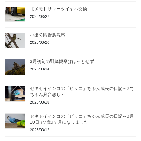
【メモ】サマータイヤへ交換
2026/03/27
小出公園野鳥観察
2026/03/26
3月初旬の野鳥観察はぱっとせず
2026/03/24
セキセイインコの「ピッコ」ちゃん成長の日記～2号
ちゃん具合悪し～
2026/03/18
セキセイインコの「ピッコ」ちゃん成長の日記～3月
10日で7歳9ヶ月になりました
2026/03/12