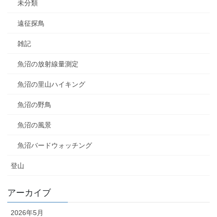
未分類
遠征探鳥
雑記
魚沼の放射線量測定
魚沼の里山ハイキング
魚沼の野鳥
魚沼の風景
魚沼バードウォッチング
登山
アーカイブ
2026年5月