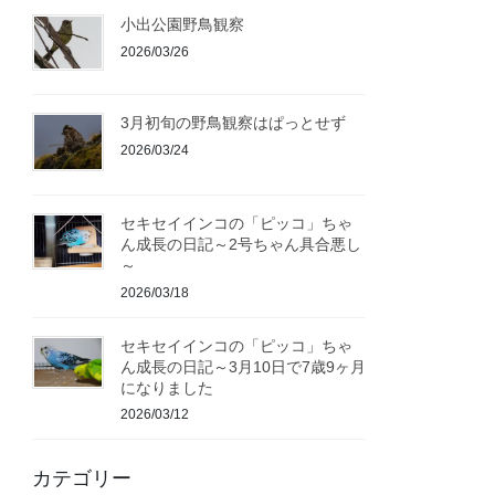
小出公園野鳥観察
2026/03/26
3月初旬の野鳥観察はぱっとせず
2026/03/24
セキセイインコの「ピッコ」ちゃ
ん成長の日記～2号ちゃん具合悪し
～
2026/03/18
セキセイインコの「ピッコ」ちゃ
ん成長の日記～3月10日で7歳9ヶ月
になりました
2026/03/12
カテゴリー