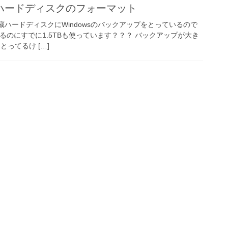
wsハードディスクのフォーマット
 内蔵ハードディスクにWindowsのバックアップをとっているので
あるのにすでに1.5TBも使っています？？？ バックアップが大き
ってるけ […]