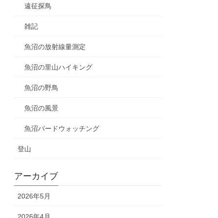
遠征探鳥
雑記
魚沼の放射線量測定
魚沼の里山ハイキング
魚沼の野鳥
魚沼の風景
魚沼バードウォッチング
登山
アーカイブ
2026年5月
2026年4月