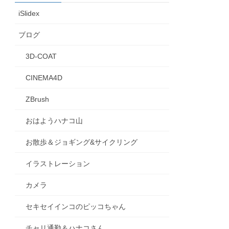
iSlidex
ブログ
3D-COAT
CINEMA4D
ZBrush
おはようハナコ山
お散歩＆ジョギング&サイクリング
イラストレーション
カメラ
セキセイインコのピッコちゃん
チャリ通勤＆ハナコさん