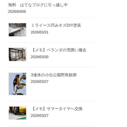
無料 はてなブログに引っ越し中
2026/04/09
ミライース凹みキズDIY塗装
2026/03/31
【メモ】ベランダの雪囲い撤去
2026/03/30
3連休の小出公園野鳥観察
2026/03/27
【メモ】サマータイヤへ交換
2026/03/27