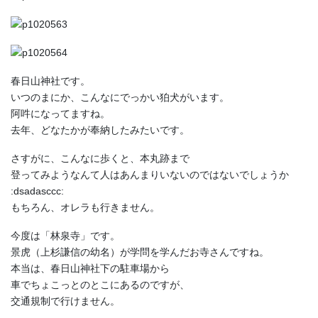
春日山神社です。
いつのまにか、こんなにでっかい狛犬がいます。
阿吽になってますね。
去年、どなたかが奉納したみたいです。
さすがに、こんなに歩くと、本丸跡まで
登ってみようなんて人はあんまりいないのではないでしょうか
:dsadasccc:
もちろん、オレラも行きません。
今度は「林泉寺」です。
景虎（上杉謙信の幼名）が学問を学んだお寺さんですね。
本当は、春日山神社下の駐車場から
車でちょこっとのとこにあるのですが、
交通規制で行けません。