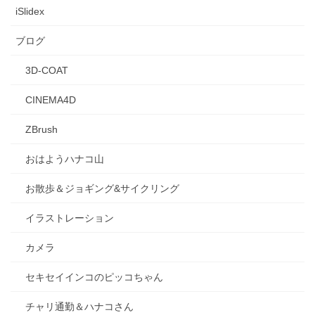
iSlidex
ブログ
3D-COAT
CINEMA4D
ZBrush
おはようハナコ山
お散歩＆ジョギング&サイクリング
イラストレーション
カメラ
セキセイインコのピッコちゃん
チャリ通勤＆ハナコさん