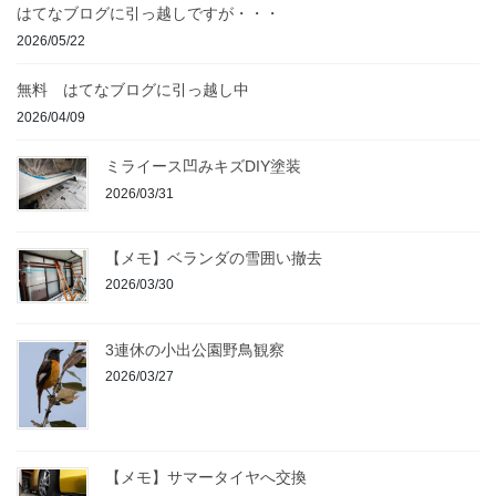
はてなブログに引っ越しですが・・・
2026/05/22
無料 はてなブログに引っ越し中
2026/04/09
ミライース凹みキズDIY塗装
2026/03/31
【メモ】ベランダの雪囲い撤去
2026/03/30
3連休の小出公園野鳥観察
2026/03/27
【メモ】サマータイヤへ交換