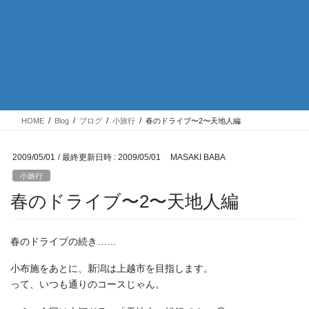
HOME
Blog
ブログ
小旅行
春のドライブ〜2〜天地人編
2009/05/01
/ 最終更新日時 :
2009/05/01
MASAKI BABA
小旅行
春のドライブ〜2〜天地人編
春のドライブの続き……
小布施をあとに、新潟は上越市を目指します。
って、いつも通りのコースじゃん。