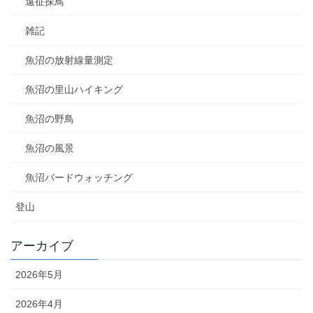
遠征探鳥
雑記
魚沼の放射線量測定
魚沼の里山ハイキング
魚沼の野鳥
魚沼の風景
魚沼バードウォッチング
登山
アーカイブ
2026年5月
2026年4月